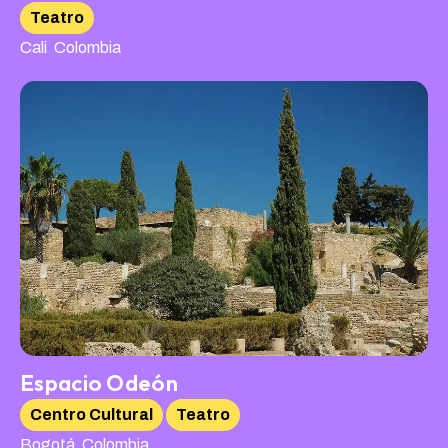
Teatro
,
Cali
Colombia
Espacio Odeón
Centro Cultural
Teatro
,
Bogotá
Colombia