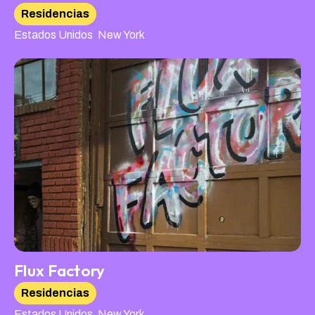
Residencias
,
Estados Unidos
New York
Flux Factory
Residencias
,
Estados Unidos
New York