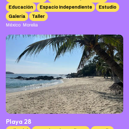
Educación
Espacio Independiente
Estudio
Galería
Taller
,
México
Morelia
Playa 28