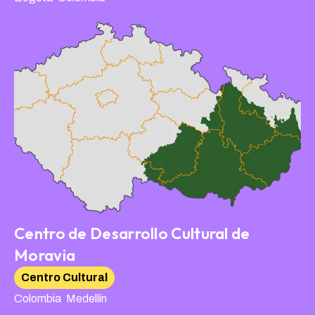
Centro de Desarrollo Cultural de
Moravia
Centro Cultural
,
Colombia
Medellín