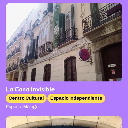
La Casa Invisible
Centro Cultural
Espacio Independiente
,
España
Málaga