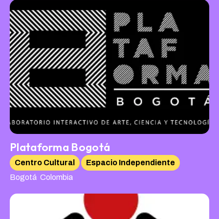
Plataforma Bogotá
Centro Cultural
Espacio Independiente
,
Bogotá
Colombia