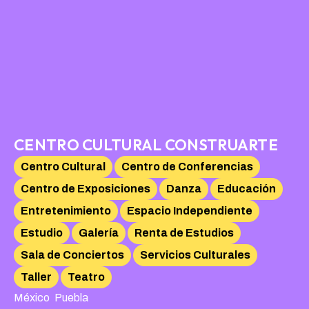
CENTRO CULTURAL CONSTRUARTE
Centro Cultural
Centro de Conferencias
Centro de Exposiciones
Danza
Educación
Entretenimiento
Espacio Independiente
Estudio
Galería
Renta de Estudios
Sala de Conciertos
Servicios Culturales
Taller
Teatro
,
México
Puebla