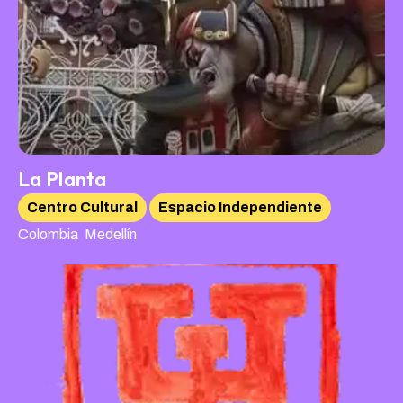
La Planta
Centro Cultural
Espacio Independiente
,
Colombia
Medellín