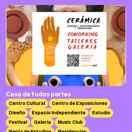
Casa de todas partes
Centro Cultural
Centro de Exposiciones
Diseño
Espacio Independiente
Estudio
Festival
Galería
Music Club
Renta de Estudios
Residencias