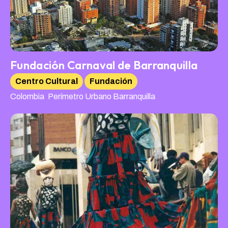
Fundación Carnaval de Barranquilla
Centro Cultural
Fundación
,
Colombia
Perímetro Urbano Barranquilla