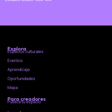
Explora
Espacios culturales
Eventos
Aprendizaje
Oportunidades
Mapa
Para creadores
Publica tu espacio