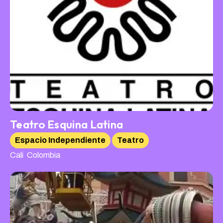
Teatro Esquina Latina
Espacio Independiente
Teatro
,
Cali
Colombia