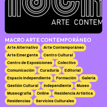
MACRO ARTE CONTEMPORÁNEO
Arte Alternativo
Arte Contemporáneo
Arte Emergente
Centro Cultural
Centro de Exposiciones
Colectivo
Comunicación
Curaduría
Editorial
Espacio Independiente
Formación
Galería
Gestión Cultural
Independiente
Museo
Museografía
Online
Residencia Artística
Residencias
Servicios Culturales