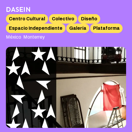
DASEIN
Centro Cultural
Colectivo
Diseño
Espacio Independiente
Galería
Plataforma
,
México
Monterrey