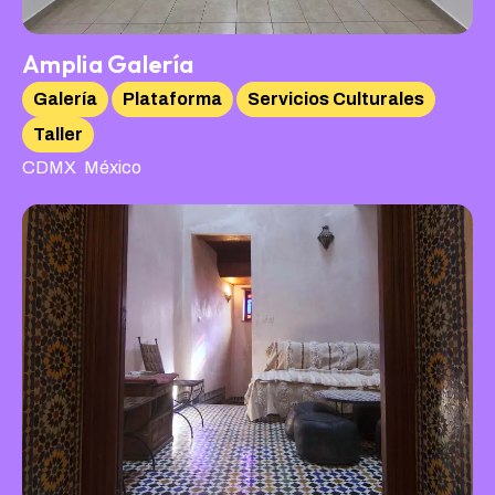
Amplia Galería
Galería
Plataforma
Servicios Culturales
Taller
,
CDMX
México