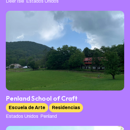
,
Deer Isle
Estados Unidos
Penland School of Craft
Escuela de Arte
Residencias
,
Estados Unidos
Penland