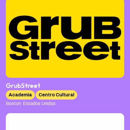
GrubStreet
Academia
Centro Cultural
,
Boston
Estados Unidos