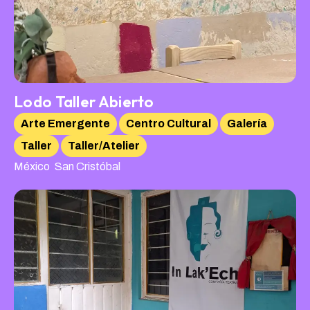
Lodo Taller Abierto
Arte Emergente
Centro Cultural
Galería
Taller
Taller/Atelier
,
México
San Cristóbal