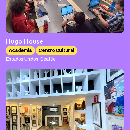
Hugo House
Academia
Centro Cultural
,
Estados Unidos
Seattle