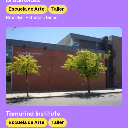
UrbanGlass
Escuela de Arte
Taller
,
Brooklyn
Estados Unidos
Tamarind Institute
Escuela de Arte
Taller