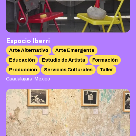
Espacio Iberri
Arte Alternativo
Arte Emergente
Educación
Estudio de Artista
Formación
Producción
Servicios Culturales
Taller
,
Guadalajara
México