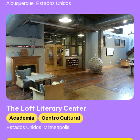
,
Albuquerque
Estados Unidos
The Loft Literary Center
Academia
Centro Cultural
,
Estados Unidos
Minneapolis