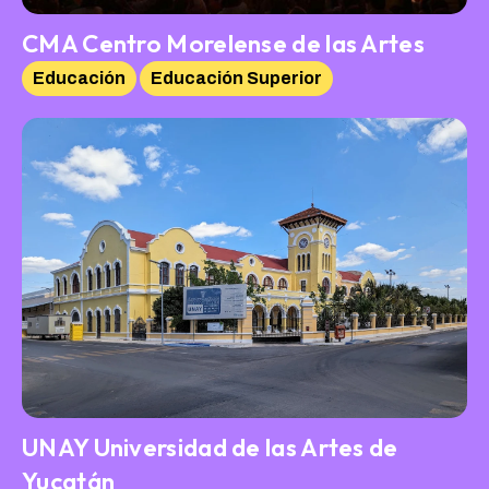
CMA Centro Morelense de las Artes
Educación
Educación Superior
UNAY Universidad de las Artes de
Yucatán