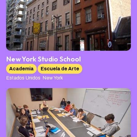
New York Studio School
Academia
Escuela de Arte
,
Estados Unidos
New York