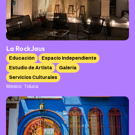
La RockJaus
Educación
Espacio Independiente
Estudio de Artista
Galería
Servicios Culturales
,
México
Toluca