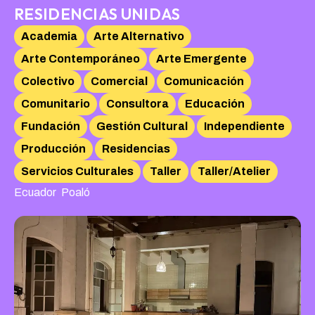
RESIDENCIAS UNIDAS
Academia
Arte Alternativo
Arte Contemporáneo
Arte Emergente
Colectivo
Comercial
Comunicación
Comunitario
Consultora
Educación
Fundación
Gestión Cultural
Independiente
Producción
Residencias
Servicios Culturales
Taller
Taller/Atelier
,
Ecuador
Poaló