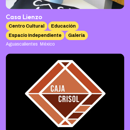
Casa Lienzo
Centro Cultural
Educación
Espacio Independiente
Galería
,
Aguascalientes
México