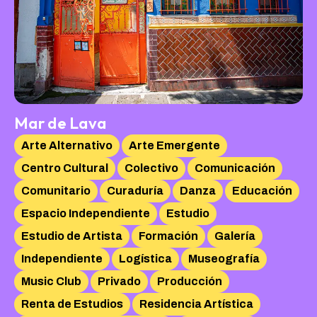
Mar de Lava
Arte Alternativo
Arte Emergente
Centro Cultural
Colectivo
Comunicación
Comunitario
Curaduría
Danza
Educación
Espacio Independiente
Estudio
Estudio de Artista
Formación
Galería
Independiente
Logística
Museografía
Music Club
Privado
Producción
Renta de Estudios
Residencia Artística