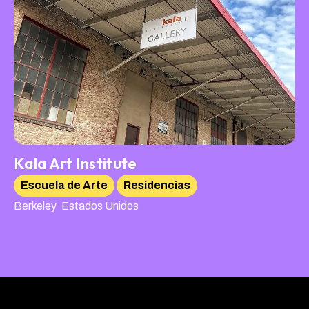
Kala Art Institute
Escuela de Arte
Residencias
,
Berkeley
Estados Unidos