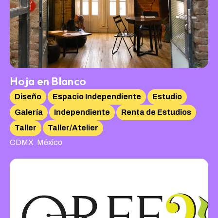
Hoja en Blanco
Diseño
Espacio Independiente
Estudio
Galería
Independiente
Renta de Estudios
Taller
Taller/Atelier
,
CDMX
México