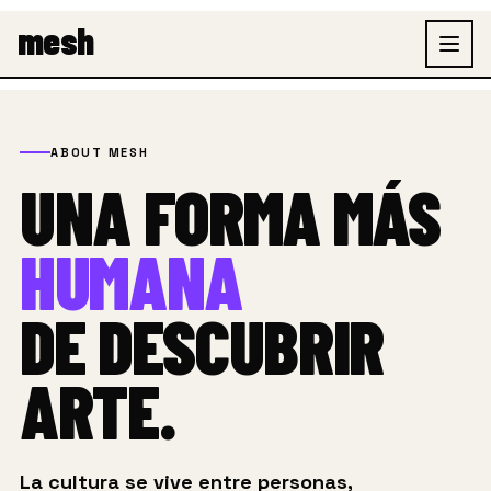
Ir
mesh
al
contenido
ABOUT MESH
UNA FORMA MÁS
HUMANA
DE DESCUBRIR
ARTE.
La cultura se vive entre personas,