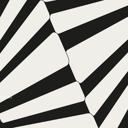
rtistas