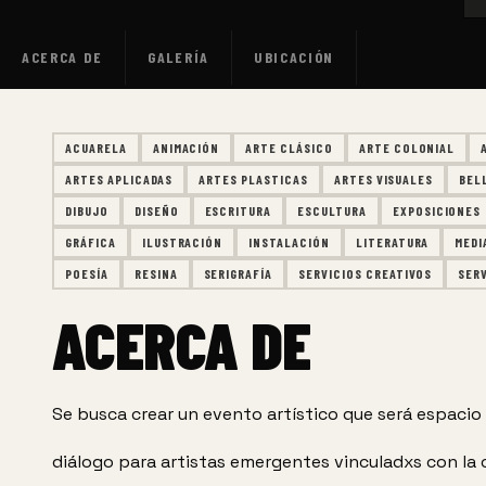
ACERCA DE
GALERÍA
UBICACIÓN
ACUARELA
ANIMACIÓN
ARTE CLÁSICO
ARTE COLONIAL
ARTES APLICADAS
ARTES PLASTICAS
ARTES VISUALES
BEL
DIBUJO
DISEÑO
ESCRITURA
ESCULTURA
EXPOSICIONES
GRÁFICA
ILUSTRACIÓN
INSTALACIÓN
LITERATURA
MEDI
POESÍA
RESINA
SERIGRAFÍA
SERVICIOS CREATIVOS
SER
ACERCA DE
Se busca crear un evento artístico que será espacio
diálogo para artistas emergentes vinculadxs con la 