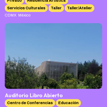
Privado
Residencia Artística
Servicios Culturales
Taller
Taller/Atelier
,
CDMX
México
Auditorio Libro Abierto
Centro de Conferencias
Educación