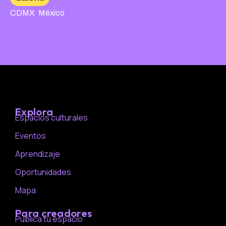
,
CDMX
México
Explora
Espacios culturales
Eventos
Aprendizaje
Oportunidades
Mapa
Para creadores
Publica tu espacio