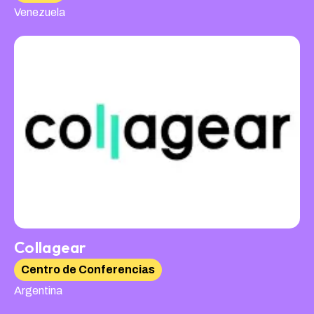
Venezuela
Collagear
Centro de Conferencias
Argentina