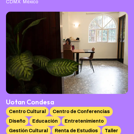
,
CDMX
México
Uotan Condesa
Centro Cultural
Centro de Conferencias
Diseño
Educación
Entretenimiento
Gestión Cultural
Renta de Estudios
Taller