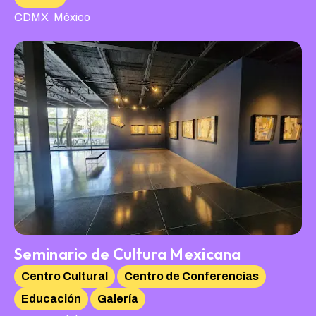
,
CDMX
México
Seminario de Cultura Mexicana
Centro Cultural
Centro de Conferencias
Educación
Galería