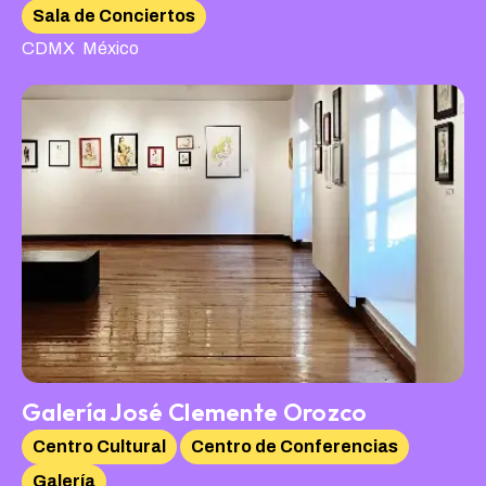
Sala de Conciertos
,
CDMX
México
Galería José Clemente Orozco
Centro Cultural
Centro de Conferencias
Galería