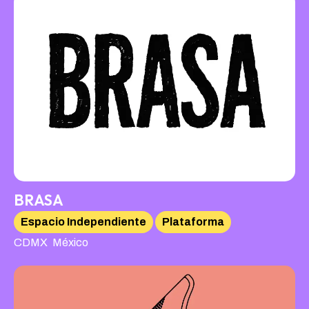
BRASA
Espacio Independiente
Plataforma
,
CDMX
México