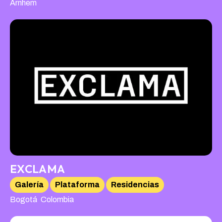
Arnhem
EXCLAMA
Galería
Plataforma
Residencias
,
Bogotá
Colombia