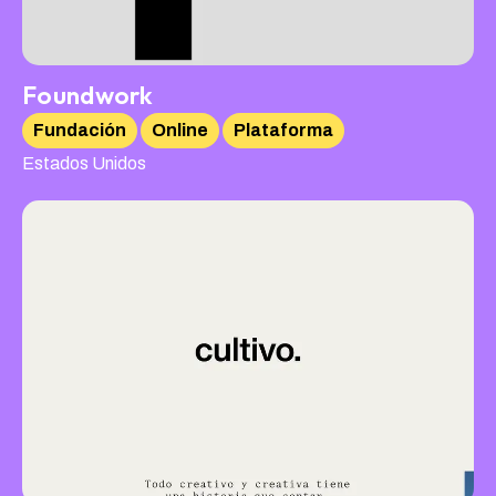
Foundwork
Fundación
Online
Plataforma
Estados Unidos