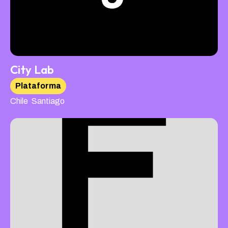
City Lab
Plataforma
,
Chile
Santiago