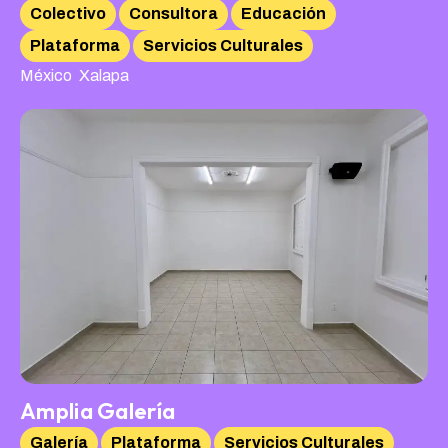
Colectivo
Consultora
Educación
Plataforma
Servicios Culturales
,
México
Xalapa
Amplia Galería
Galería
Plataforma
Servicios Culturales