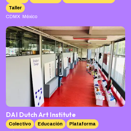
Taller
,
CDMX
México
DAI Dutch Art Institute
Colectivo
Educación
Plataforma