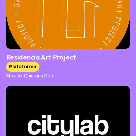
Residencia Art Project
Plataforma
,
México
Quintana Roo