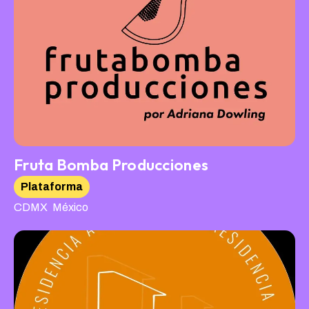
Fruta Bomba Producciones
Plataforma
,
CDMX
México