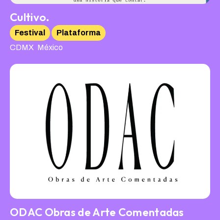
Cultivo.
Festival
Plataforma
,
CDMX
México
ODAC Obras de Arte Comentadas