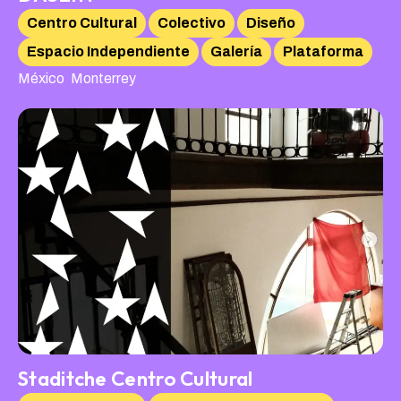
Centro Cultural
Colectivo
Diseño
Espacio Independiente
Galería
Plataforma
,
México
Monterrey
Staditche Centro Cultural