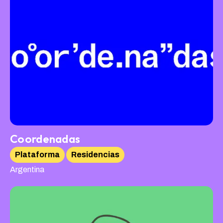
Coordenadas
Plataforma
Residencias
Argentina