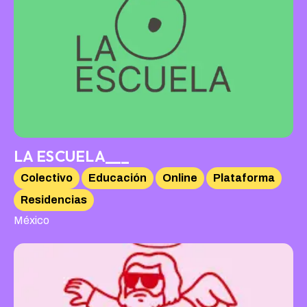
LA ESCUELA___
Colectivo
Educación
Online
Plataforma
Residencias
México