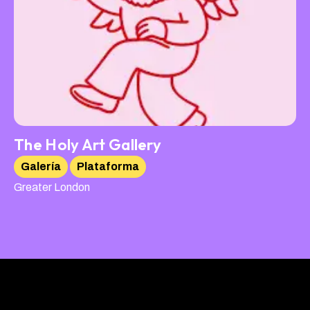
The Holy Art Gallery
Galería
Plataforma
Greater London