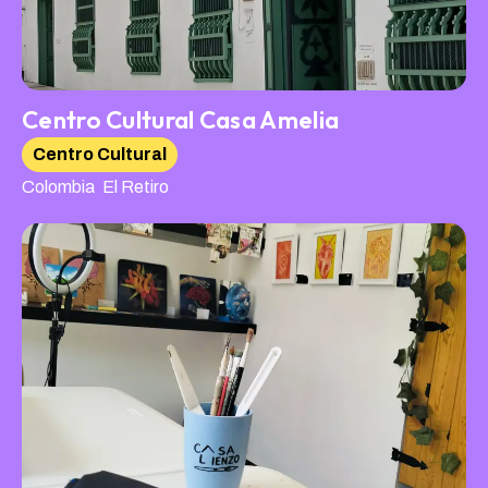
Centro Cultural Casa Amelia
Centro Cultural
,
Colombia
El Retiro