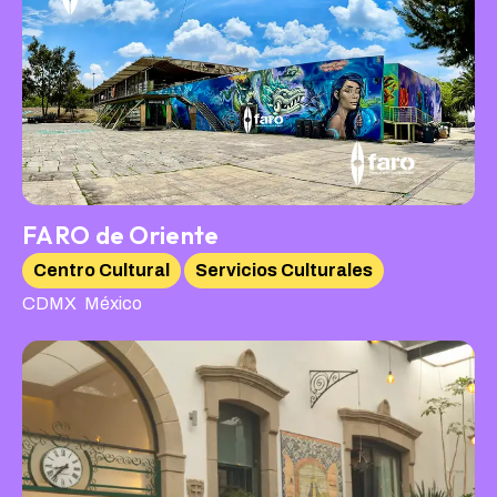
FARO de Oriente
Centro Cultural
Servicios Culturales
,
CDMX
México