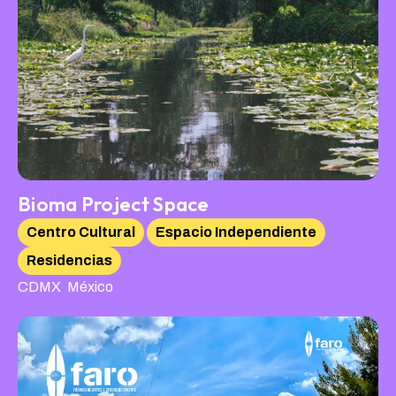
Bioma Project Space
Centro Cultural
Espacio Independiente
Residencias
,
CDMX
México