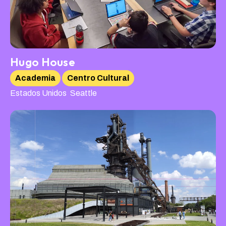
Hugo House
Academia
Centro Cultural
,
Estados Unidos
Seattle