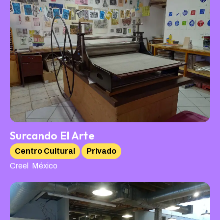
Surcando El Arte
Centro Cultural
Privado
,
Creel
México