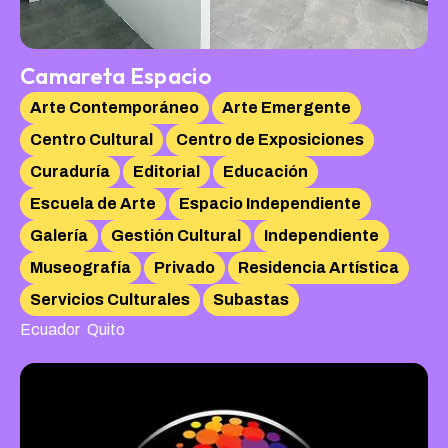
Camareta Espacio
Arte Contemporáneo
Arte Emergente
Centro Cultural
Centro de Exposiciones
Curaduría
Editorial
Educación
Escuela de Arte
Espacio Independiente
Galería
Gestión Cultural
Independiente
Museografía
Privado
Residencia Artística
Servicios Culturales
Subastas
,
Ecuador
Quito