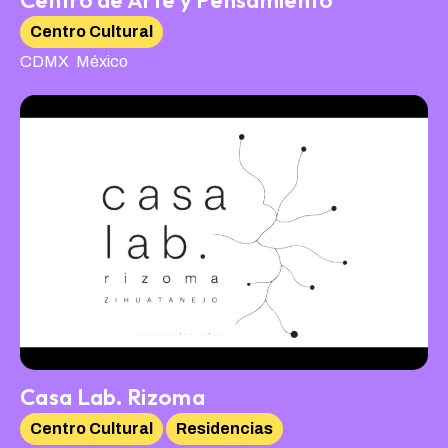
Centro de Arte y Pensamiento
Centro Cultural
,
CDMX
México
Casa Lab. Rizoma
Centro Cultural
Residencias