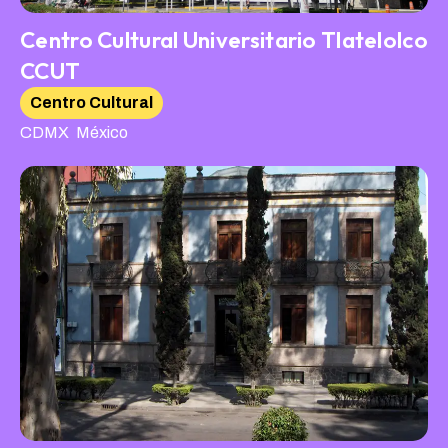
Centro Cultural Universitario Tlatelolco
CCUT
Centro Cultural
,
CDMX
México