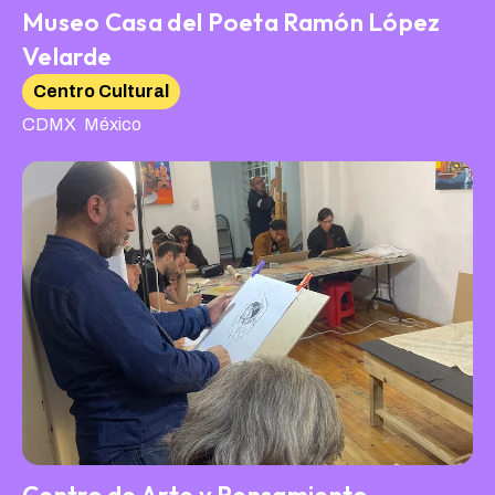
Museo Casa del Poeta Ramón López
Velarde
Centro Cultural
,
CDMX
México