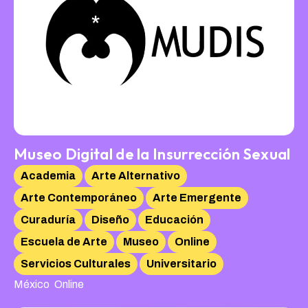
Museo Digital de la Insurrección Sexual
Academia
Arte Alternativo
Arte Contemporáneo
Arte Emergente
Curaduría
Diseño
Educación
Escuela de Arte
Museo
Online
Servicios Culturales
Universitario
,
México
Online