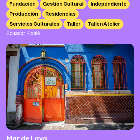
Fundación
Gestión Cultural
Independiente
Producción
Residencias
Servicios Culturales
Taller
Taller/Atelier
,
Ecuador
Poaló
Mar de Lava