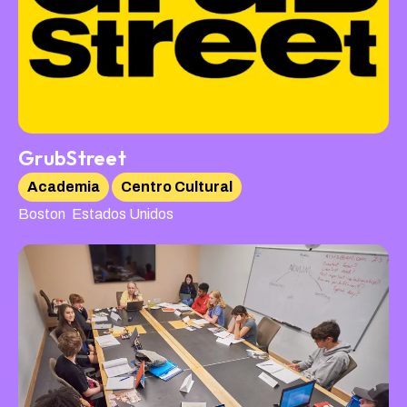
GrubStreet
Academia
Centro Cultural
,
Boston
Estados Unidos