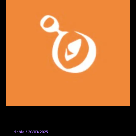
Warrior Art Camp
richie
/
20/03/2025