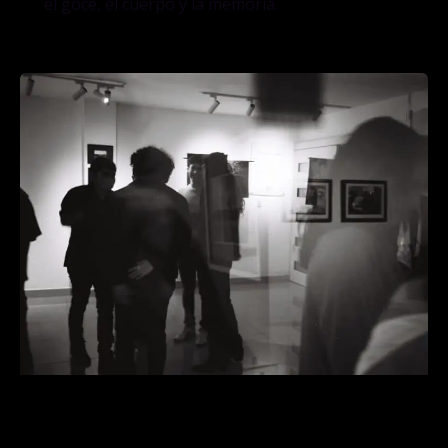
el goce, el cuerpo y la memoria.
Liebre Libre