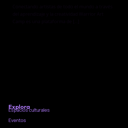
Conectando artistas de todo el mundo a través
del aprendizaje y la creatividad Warrior Art
Camp es una plataforma de […]
Explora
Espacios culturales
Eventos