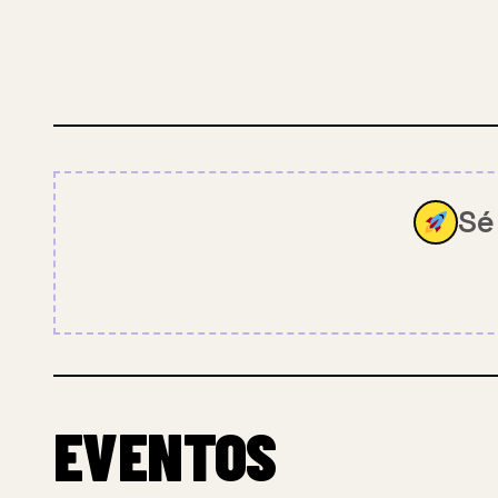
Sé
EVENTOS