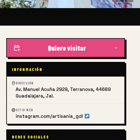
Quiero visitar
INFORMACIÓN
DIRECCIÓN
Av. Manuel Acuña 2929, Terranova, 44689
Guadalajara, Jal.
SITIO WEB
instagram.com/artisania_gdl
REDES SOCIALES