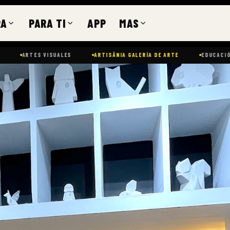
RA
PARA TI
APP
MAS
ES VISUALES
ARTISĀNIA GALERÍA DE ARTE
EDUCACIÓN · GALERÍ