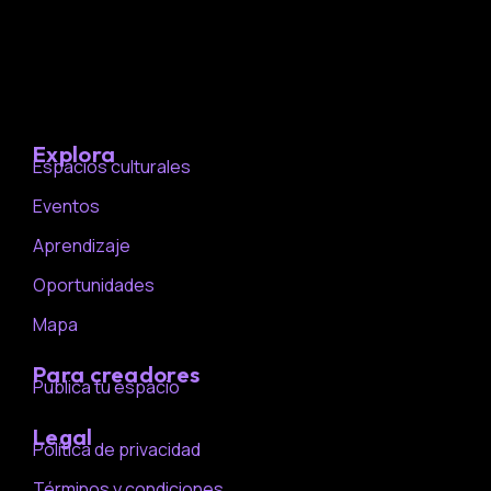
Explora
Espacios culturales
Eventos
Aprendizaje
Oportunidades
Mapa
Para creadores
Publica tu espacio
Legal
Política de privacidad
Términos y condiciones