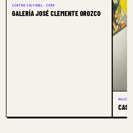
CENTRO CULTURAL · CDMX
GALERÍA JOSÉ CLEMENTE OROZCO
GALERÍA 
CASA