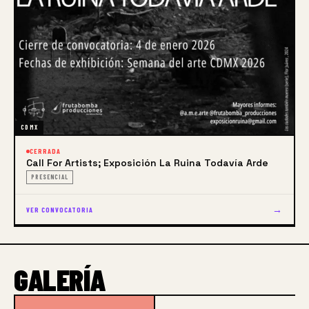
CDMX
CERRADA
Call For Artists; Exposición La Ruina Todavía Arde
PRESENCIAL
→
VER CONVOCATORIA
GALERÍA