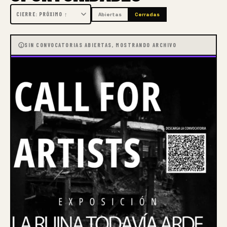
Abiertas
Cerradas
SIN CONVOCATORIAS ABIERTAS, MOSTRANDO ARCHIVO