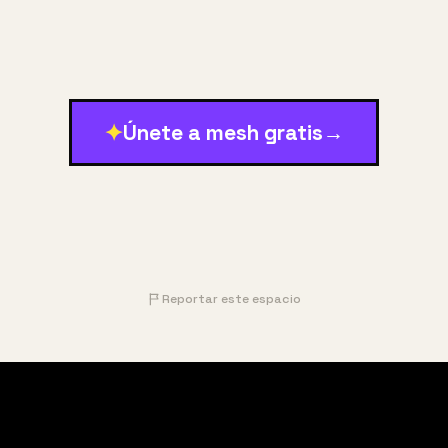
✦
Únete a mesh gratis
→
Reportar este espacio