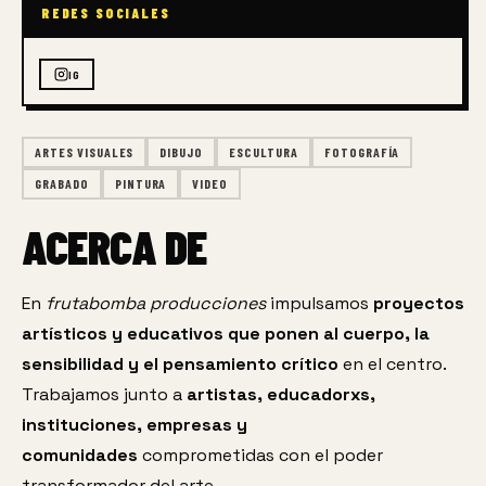
REDES SOCIALES
IG
ARTES VISUALES
DIBUJO
ESCULTURA
FOTOGRAFÍA
GRABADO
PINTURA
VIDEO
ACERCA DE
En 
frutabomba producciones
 impulsamos 
proyectos 
artísticos y educativos que ponen al cuerpo, la 
sensibilidad y el pensamiento crítico
 en el centro. 
Trabajamos junto a 
artistas, educadorxs, 
instituciones, empresas y 
comunidades
 comprometidas con el poder 
transformador del arte.