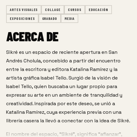
ARTES VISUALES
COLLAGE
CURSOS
EDUCACIÓN
EXPOSICIONES
GRABADO
MEDIA
ACERCA DE
Sikré es un espacio de reciente apertura en San 
Andrés Cholula, concebido a partir del encuentro 
entre la escritora y editora Katalina Ramírez y la 
artista gráfica Isabel Tello. Surgió de la visión de 
Isabel Tello, quien buscaba un lugar propio para 
expresar su arte en un ambiente de tranquilidad y 
creatividad. Inspirada por este deseo, se unió a 
Katalina Ramírez, cuya experiencia previa con una 
librería casera la llevó a conectar con la idea de Sikré.
El nombre del espacio, “Sikré”, significa “afianzar”, 