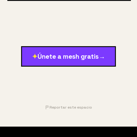
✦
Únete a mesh gratis
→
Reportar este espacio