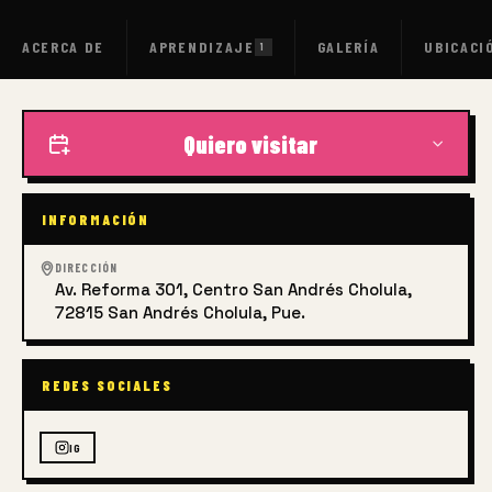
ACERCA DE
APRENDIZAJE
GALERÍA
UBICACI
1
Quiero visitar
INFORMACIÓN
DIRECCIÓN
Av. Reforma 301, Centro San Andrés Cholula,
72815 San Andrés Cholula, Pue.
REDES SOCIALES
IG