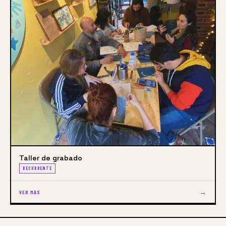
Taller de grabado
RECURRENTE
→
VER MÁS