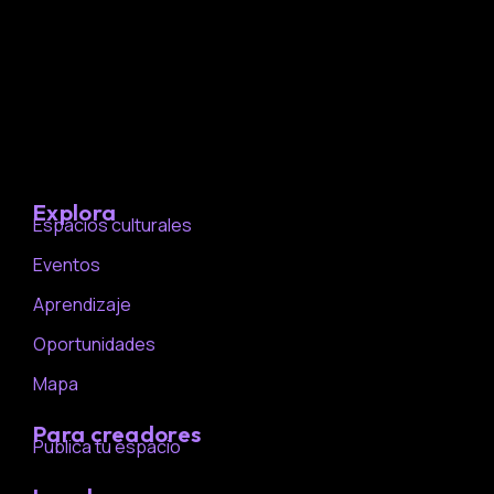
Explora
Espacios culturales
Eventos
Aprendizaje
Oportunidades
Mapa
Para creadores
Publica tu espacio