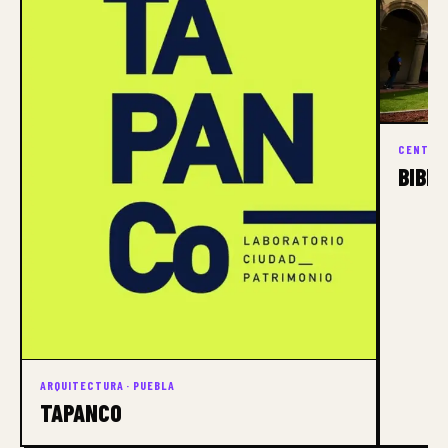
CENTRO 
BIBL
ARQUITECTURA · PUEBLA
TAPANCO