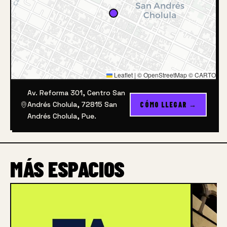
Leaflet
|
© OpenStreetMap © CARTO
Av. Reforma 301, Centro San
Andrés Cholula, 72815 San
CÓMO LLEGAR →
Andrés Cholula, Pue.
MÁS ESPACIOS