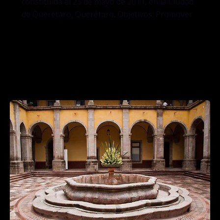
constituida el 23 de mayo de 2011, en la Ciudad
de Querétaro, Querétaro. Objetivos: Promover