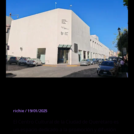
Centro Cultural de la Ciudad de
Querétaro
richie
/
19/01/2025
El Centro Cultural de la Ciudad de Querétaro es
un espacio dedicado a la promoción y difusión