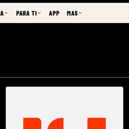
RA
PARA TI
APP
MAS