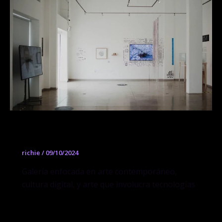
Galería Municipal
richie
/
09/10/2024
Galería enfocada en arte contemporáneo,
cultura digital, y arte que involucra tecnologías