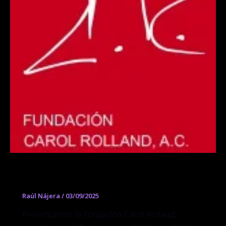
Fundación Carol Rolland A.C.
Raúl Nájera
/
03/09/2025
Presentamos la Fundación Carol Rolland,