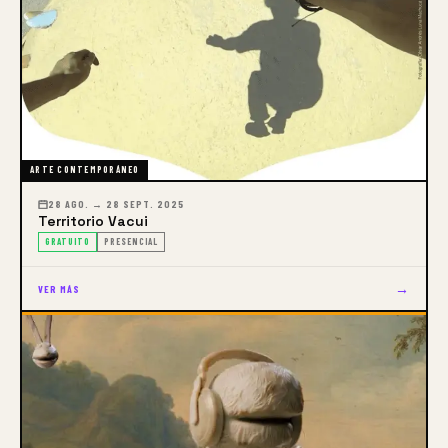
ARTE CONTEMPORÁNEO
28 AGO. → 28 SEPT. 2025
Territorio Vacui
GRATUITO
PRESENCIAL
→
VER MÁS