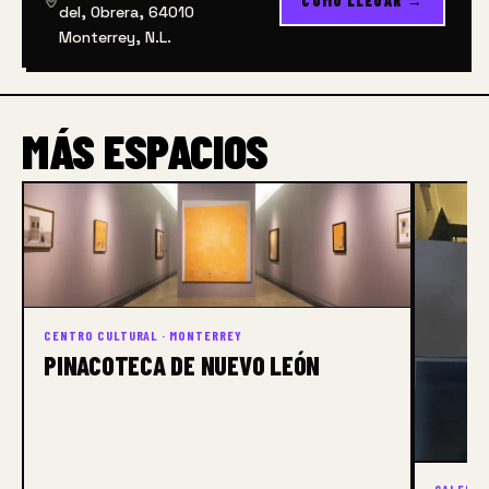
CÓMO LLEGAR →
del, Obrera, 64010
Monterrey, N.L.
MÁS ESPACIOS
CENTRO CULTURAL · MONTERREY
PINACOTECA DE NUEVO LEÓN