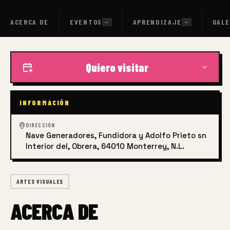
ACERCA DE
EVENTOS
APRENDIZAJE
GALE
—
—
Quiero visitar
INFORMACIÓN
DIRECCIÓN
Nave Generadores, Fundidora y Adolfo Prieto sn
Interior del, Obrera, 64010 Monterrey, N.L.
ARTES VISUALES
ACERCA DE