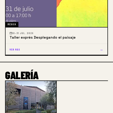
MÉXICO
10–31 JUL. 2026
Taller exprés Desplegando el paisaje
→
VER MÁS
GALERÍA