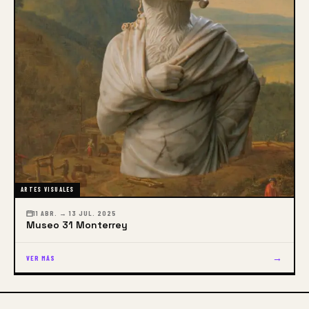
ARTES VISUALES
11 ABR. → 13 JUL. 2025
Museo 31 Monterrey
→
VER MÁS