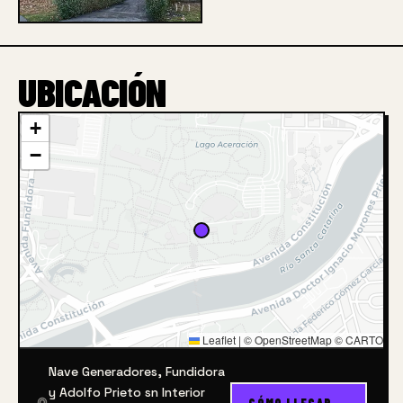
1 / 1
UBICACIÓN
+
−
Leaflet
|
© OpenStreetMap © CARTO
Nave Generadores, Fundidora
y Adolfo Prieto sn Interior