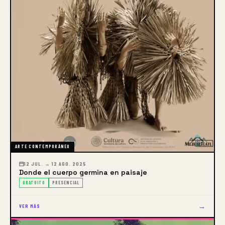
ARTE CONTEMPORÁNEO
12 JUL. → 12 AGO. 2025
Donde el cuerpo germina en paisaje
GRATUITO
PRESENCIAL
→
VER MÁS