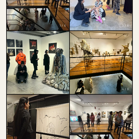
1 / 6
2 / 6
3 / 6
4 / 6