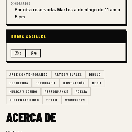
HORARIOS
Por cita reservada. Martes a domingo de 11 am a
5 pm
REDES SOCIALES
IG
FB
ARTE CONTEMPORÁNEO
ARTES VISUALES
DIBUJO
ESCULTURA
FOTOGRAFÍA
ILUSTRACIÓN
MEDIA
MÚSICA Y SONIDO
PERFORMANCE
POESÍA
SUSTENTABILIDAD
TEXTIL
WORKSHOPS
ACERCA DE