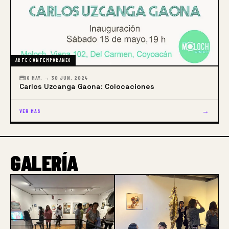
ARTE CONTEMPORÁNEO
18 MAY. → 30 JUN. 2024
Carlos Uzcanga Gaona: Colocaciones
→
VER MÁS
GALERÍA