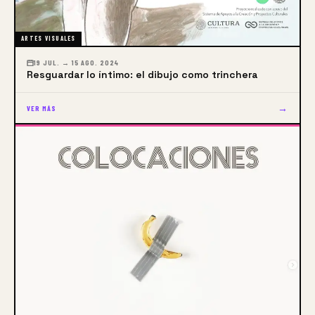
ARTES VISUALES
19 JUL. → 15 AGO. 2024
Resguardar lo íntimo: el dibujo como trinchera
→
VER MÁS