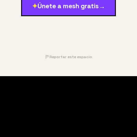
✦
Únete a mesh gratis
→
Reportar este espacio