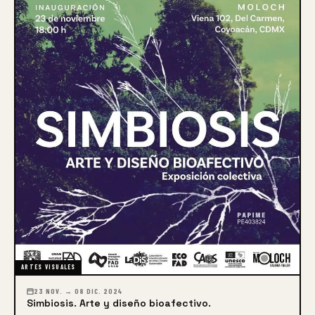
ARTES VISUALES
23 NOV. → 08 DIC. 2024
Simbiosis. Arte y diseño bioafectivo.