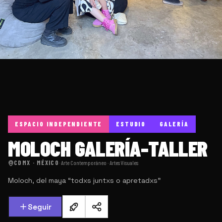
ESPACIO INDEPENDIENTE
ESTUDIO
GALERÍA
MOLOCH GALERÍA-TALLER
CDMX · MÉXICO
·
Arte Contemporáneo · Artes Visuales
Moloch, del maya “todxs juntxs o apretadxs”
Seguir