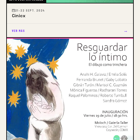
21–22 SEPT. 2024
Cínicx
→
VER MÁS