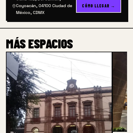
Coyoacán, 04100 Ciudad de
CÓMO LLEGAR →
México, CDMX
MÁS ESPACIOS