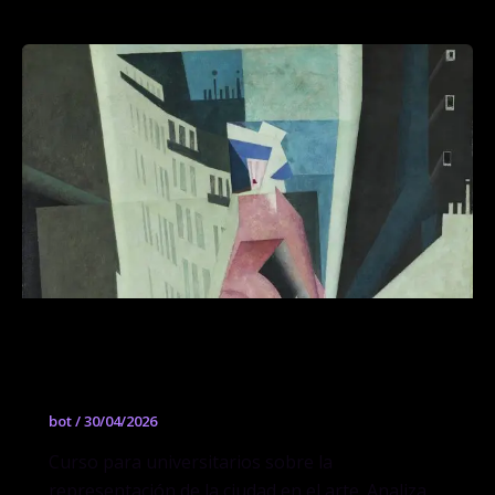
La ciudad soñada, la ciudad vivida.
Miradas desde el museo Thyssen
bot
/
30/04/2026
Curso para universitarios sobre la
representación de la ciudad en el arte. Analiza