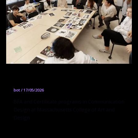
Communication Design
bot
/
17/05/2026
BFA and Certificate programs in Communication
Design at Massachusetts College of Art and
Design.