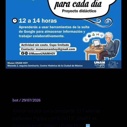
Taller de Inclusión Digital con la
DGTIC UNAM
bot
/
29/07/2026
#Información para compartir. El Taller de
Inclusión Digital con la DGTIC UNAM se
reanuda en el Museo UNAM HOY.