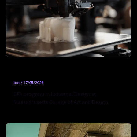
Industrial Design
bot
/
17/05/2026
BFA program in Industrial Design at
Massachusetts College of Art and Design.