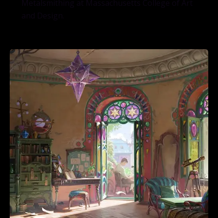
Metalsmithing at Massachusetts College of Art
and Design.