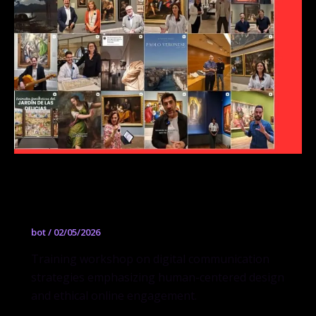
Tendencias y estrategias para
humanizar la comunicación digital
bot
/
02/05/2026
Training workshop on digital communication
strategies emphasizing human-centered design
and ethical online engagement.