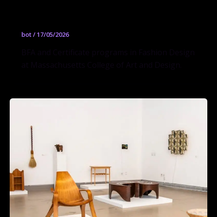
Fashion Design
bot
/
17/05/2026
BFA and Certificate programs in Fashion Design
at Massachusetts College of Art and Design.