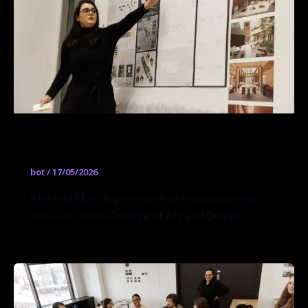
Architecture
bot
/
17/05/2026
BFA and M.Arch programs in Architecture at
Massachusetts College of Art and Design.