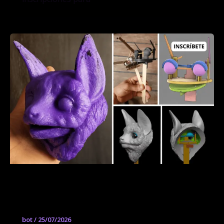
Criaturas de la noche / Taller de
diseño 3D para marionetas
bot
/
25/07/2026