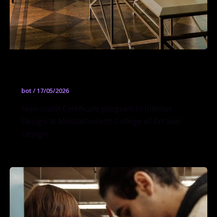
Interior Design
bot
/
17/05/2026
Non-credit Certificate program in Interior
Design at Massachusetts College of Art and
Design.