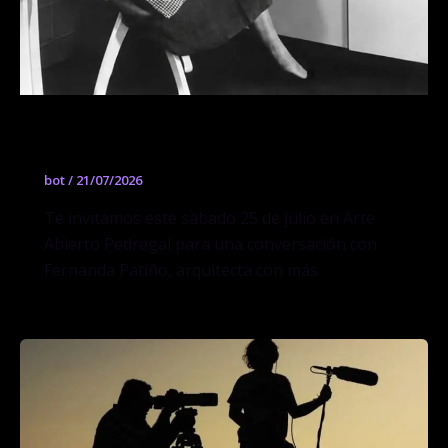
Conversación con Fernanda Patiño
bot
/
21/07/2026
Te invitamos este sábado 25 de julio en Arte
Abierto Pedregal para una conversación con
Fernanda Patiño, arquitecta con más