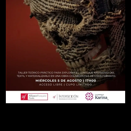
Taller de Collage Textil: Materialidad,
Imagen y Creación Colectiva