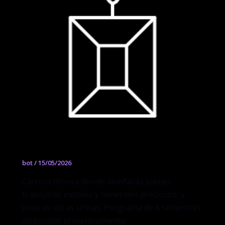
Joyería y Orfebrería
bot
/
15/05/2026
Carrera técnica donde diseñarás piezas,
trabajarás metales y minerales preciosos, y
crearás obras únicas. Programa de 6 semestres
disponible presencialmente