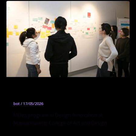
Design Innovation
bot
/
17/05/2026
MDes program in Design Innovation at
Massachusetts College of Art and Design.