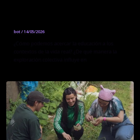
Secado al sol: Arquitecturas mínimas
para el mañana
bot
/
14/05/2026
¿Cómo podemos acercar la educación a los
contextos de la vida real? ¿De qué manera la
exploración colectiva influye en