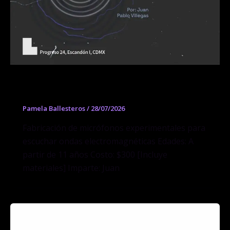
Escuchar lo invisible
Pamela Ballesteros
/
28/07/2026
Fabricación de micrófonos experimentales para
escuchar ondas electromagnéticas Edades: A
partir de 11 años Costo: $300 [Incluye
materiales] Imparte: Juan