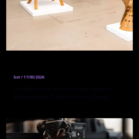
Furniture Design
bot
/
17/05/2026
Certificate program in Furniture Design at
Massachusetts College of Art and Design.