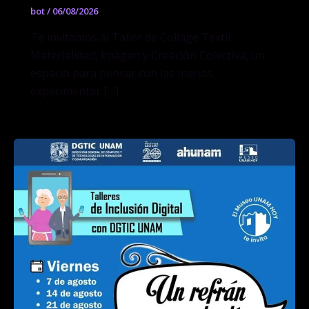
bot
/
06/08/2026
Te invitamos al Taller de Collage Textil:
Materialidad, Imagen y Creación Colectiva, un
espacio para pensar con las manos,
experimentar […]