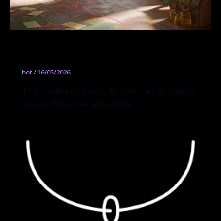
Gabriel Nagypál
bot
/
16/05/2026
Taller online de diseño de interiores fantástico
con el artista Gabriel Nagypál.