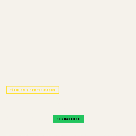
TÍTULOS Y CERTIFICADOS
INTERIOR DESIGN
SIEMPRE DISPONIBLE
PERMANENTE