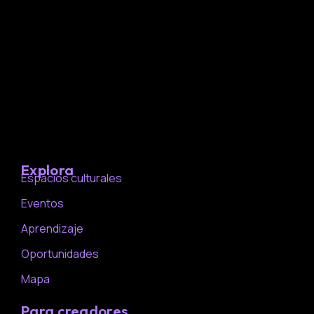
Explora
Espacios culturales
Eventos
Aprendizaje
Oportunidades
Mapa
Para creadores