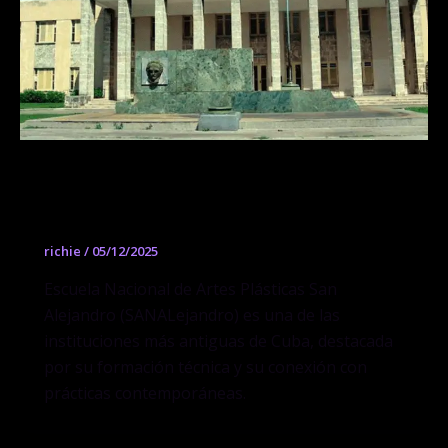
Escuela Nacional de Artes Plásticas
San Alejandro
richie
/
05/12/2025
Escuela Nacional de Artes Plásticas San
Alejandro (SANALejandro) es una de las
instituciones más antiguas de Cuba, destacada
por su formación técnica y su conexión con
prácticas contemporáneas.