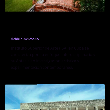
Fundación Universidad de las Artes,
ISA
richie
/
05/12/2025
Instituto Superior de Arte (ISA) en Cuba se
caracteriza por su enfoque interdisciplinario y
su énfasis en investigación artística y
experimentación contemporánea.