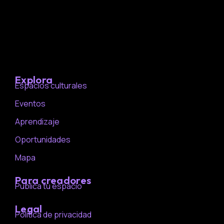
Explora
Espacios culturales
Eventos
Aprendizaje
Oportunidades
Mapa
Para creadores
Publica tu espacio
Legal
Política de privacidad