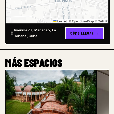
Leaflet
|
© OpenStreetMap © CARTO
Avenida 31, Marianao, La
CÓMO LLEGAR →
Habana, Cuba
MÁS ESPACIOS