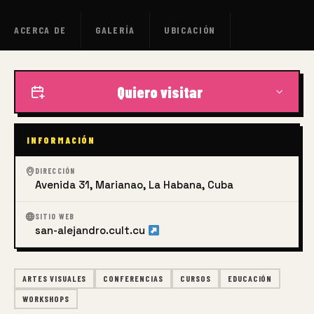
ACERCA DE
GALERÍA
UBICACIÓN
Quiero visitar
INFORMACIÓN
DIRECCIÓN
Avenida 31, Marianao, La Habana, Cuba
SITIO WEB
san-alejandro.cult.cu
ARTES VISUALES
CONFERENCIAS
CURSOS
EDUCACIÓN
WORKSHOPS