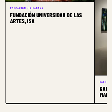
EDUCACIÓN · LA HABANA
FUNDACIÓN UNIVERSIDAD DE LAS
ARTES, ISA
GALERÍA 
GALE
MADR