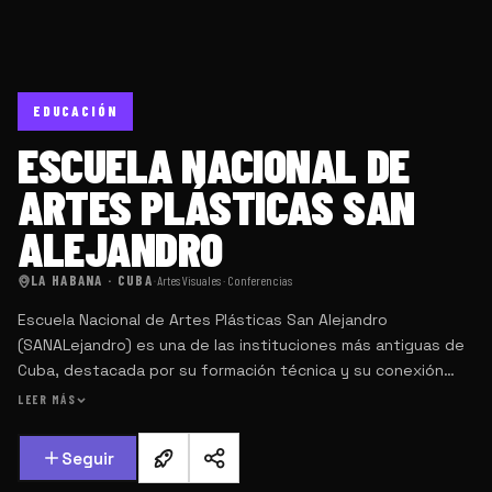
EDUCACIÓN
ESCUELA NACIONAL DE
ARTES PLÁSTICAS SAN
ALEJANDRO
LA HABANA · CUBA
·
Artes Visuales · Conferencias
Escuela Nacional de Artes Plásticas San Alejandro
(SANALejandro) es una de las instituciones más antiguas de
Cuba, destacada por su formación técnica y su conexión
con prácticas contemporáneas.
LEER MÁS
Seguir