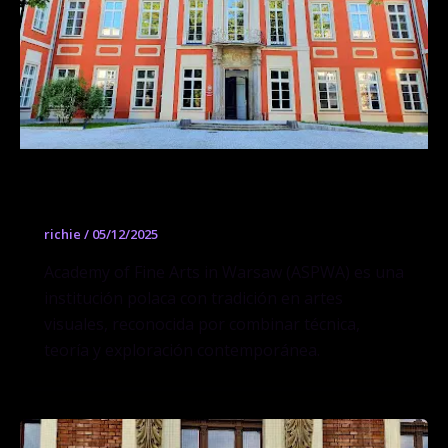
Academy of Fine Arts in Warsaw
richie
/
05/12/2025
Academy of Fine Arts in Warsaw (ASPWA) es una
institución polaca con tradición en artes
visuales, reconocida por combinar técnica,
teoría y exploración contemporánea.