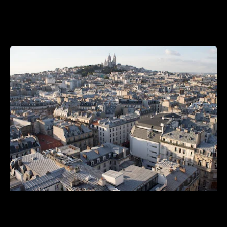
PCA Paris College of Art