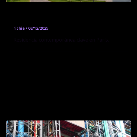
Fondation Fiminco
richie
/
08/12/2025
Residencia contemporánea clave en París.