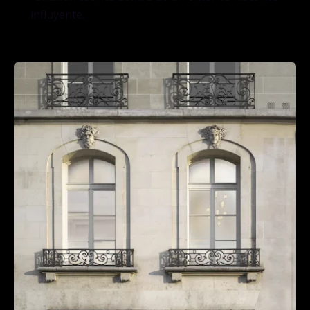
influyente.