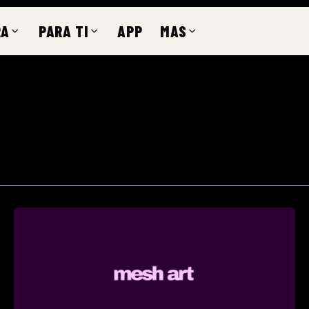
RA
PARA TI
APP
MAS