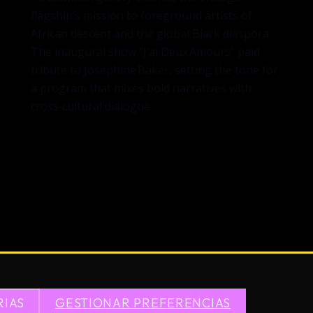
flagship’s mission to foreground artists of
African descent and the global Black diaspora.
The inaugural show “J’ai Deux Amours” paid
tribute to Josephine Baker, setting the tone for
a program that mixes bold narratives with
cross‑cultural dialogue.
RIAS
GESTIONAR PREFERENCIAS