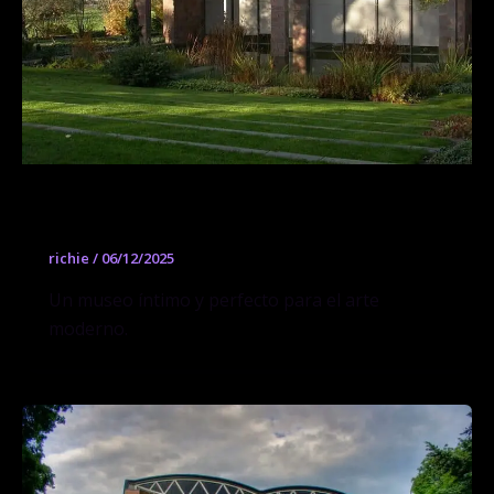
Fundación Beyeler
richie
/
06/12/2025
Un museo íntimo y perfecto para el arte
moderno.