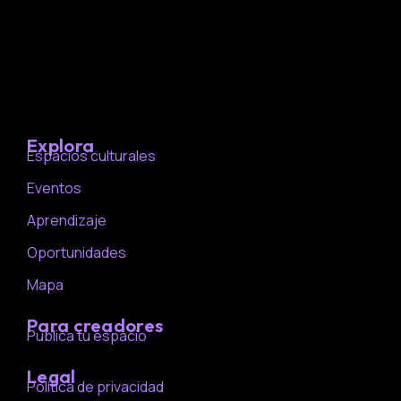
Explora
Espacios culturales
Eventos
Aprendizaje
Oportunidades
Mapa
Para creadores
Publica tu espacio
Legal
Política de privacidad