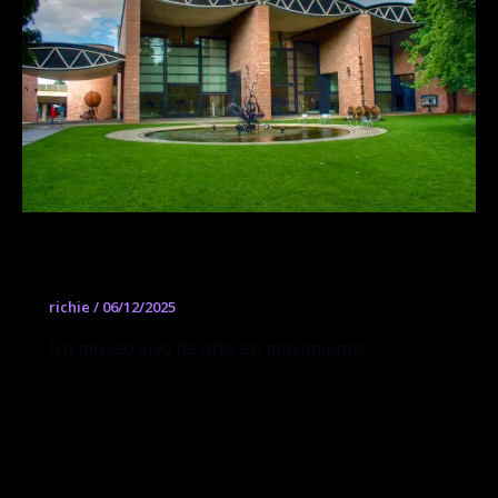
Museo Tinguely
richie
/
06/12/2025
Un museo vivo de arte en movimiento.