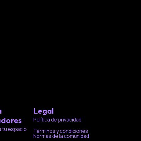
a
Legal
adores
Política de privacidad
a tu espacio
Términos y condiciones
Normas de la comunidad