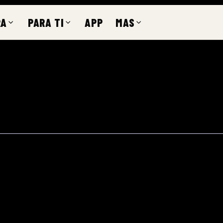
RA
PARA TI
APP
MAS