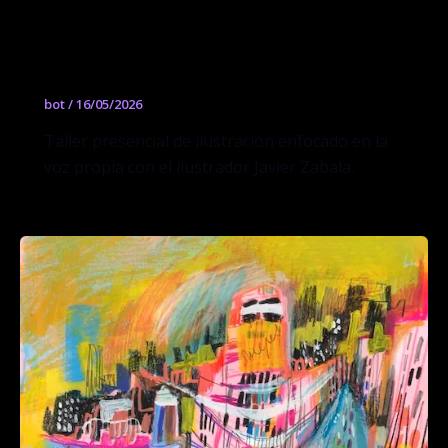
Workshop de ilustración la voz propia
con Javier Zabala
bot
/
16/05/2026
Taller presencial de ilustración enfocado en la
voz propia con el ilustrador Javier Zabala.