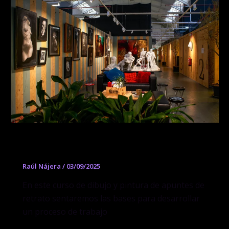
Apuntes de Dibujo y Pintura de Retrato
Raúl Nájera
/
03/09/2025
En este curso de dibujo y pintura de apuntes de
retrato sentaremos las bases para desarrollar
un proceso de trabajo