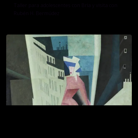
Taller para adolescentes con Bria y visita con
Rubén H. Bermúdez
La ciudad soñada, la ciudad vivida.
Miradas desde el museo Thyssen