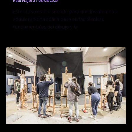
Raúl Nájera
/
03/09/2025
Este curso está diseñado para que los alumnos
adquieran una sólida base en las técnicas
fundamentales del dibujo y la