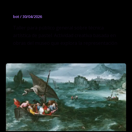
Cielos al pastel: Pintar las nubes
bot
/
30/04/2026
Taller para público general sobre técnica
artística de pastel. Actividad creativa basada en
obras del museo que explora la representación