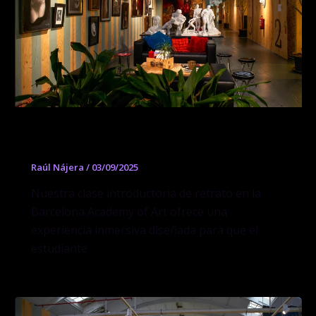
Dibujo de Retrato al Natural
Raúl Nájera
/
03/09/2025
Nuestra clase introductoria de retrato en la
Barcelona Academy of Art ofrece una
experiencia inmersiva diseñada para que el
estudiante