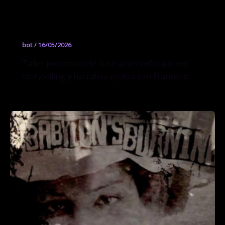
Workshop de ilustración storytelling y
narrativa gráfica con Frannerd
bot
/
16/05/2026
Taller presencial de ilustración enfocado en
storytelling y narrativa gráfica con Frannerd.