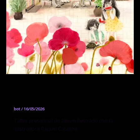
Taller de álbum ilustrado con Raquel
Catalina
bot
/
16/05/2026
Taller presencial de álbum ilustrado con la
ilustradora Raquel Catalina.