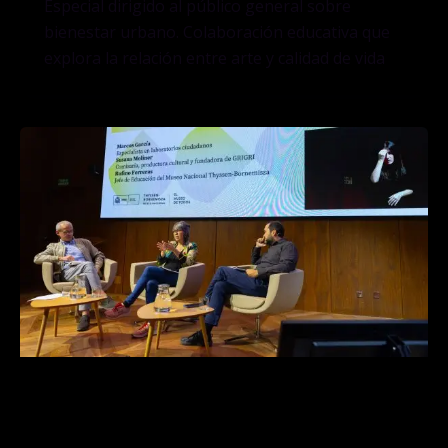
Especial dirigido al público general sobre
bienestar urbano. Colaboración educativa que
explora la relación entre arte y calidad de vida
Pensar el museo como espacio
democrático: archipiélago, hacedor y
refugio