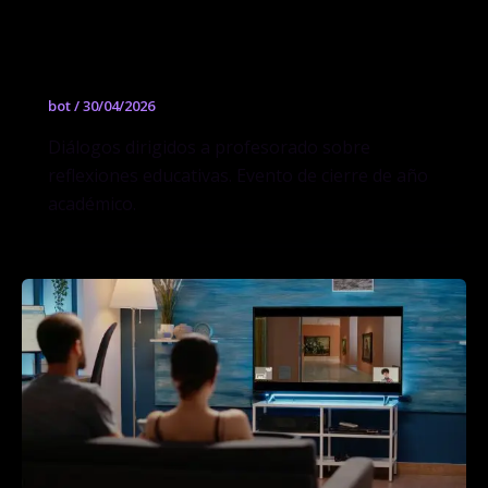
Terminan las clases 2026: Los docentes
hablan para habitar
bot
/
30/04/2026
Diálogos dirigidos a profesorado sobre
reflexiones educativas. Evento de cierre de año
académico.