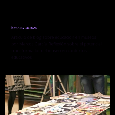
Ampliar el margen de acción desde el
museo
bot
/
30/04/2026
Artículo de blog sobre educación en museos
por Marcos García. Reflexión sobre el potencial
transformador del museo en contextos
educativos.