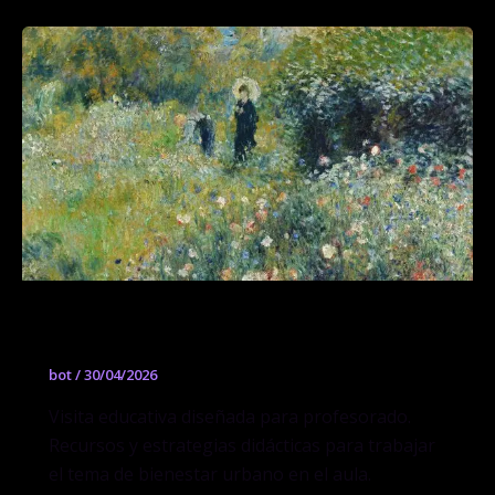
Para el aula: Bienestar en la ciudad
bot
/
30/04/2026
Visita educativa diseñada para profesorado.
Recursos y estrategias didácticas para trabajar
el tema de bienestar urbano en el aula.