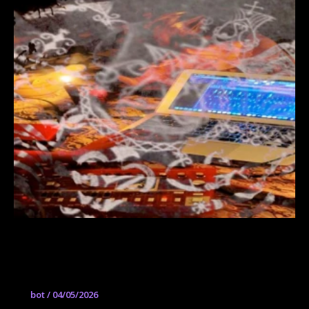
A golpe de sample. Experimentación
sonora contra el odio
bot
/
04/05/2026