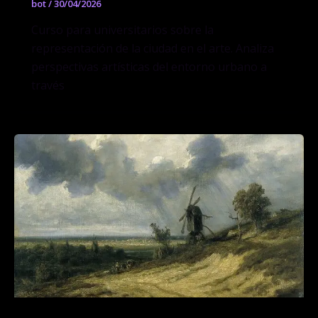
bot
/
30/04/2026
Curso para universitarios sobre la
representación de la ciudad en el arte. Analiza
perspectivas artísticas del entorno urbano a
través