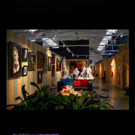
Figura Humana, en cada sesión un nuevo
modelo mantiene la misma pose
Introducción al Dibujo y la Pintura