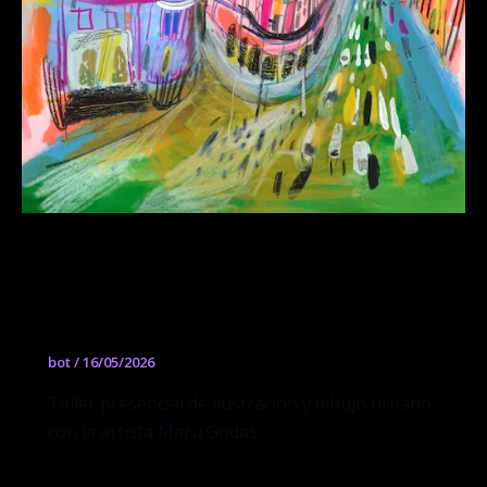
Workshop de ilustración y dibujo
urbano con Maru Godas – Trazos
urbanos tu ciudad interior
bot
/
16/05/2026
Taller presencial de ilustración y dibujo urbano
con la artista Maru Godas.