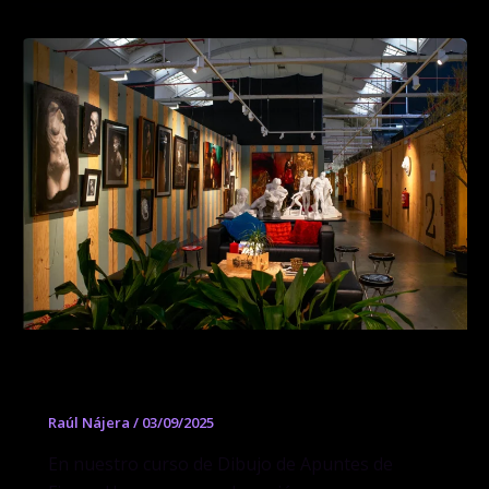
Dibujo de Apuntes de Figura Humana
Raúl Nájera
/
03/09/2025
En nuestro curso de Dibujo de Apuntes de