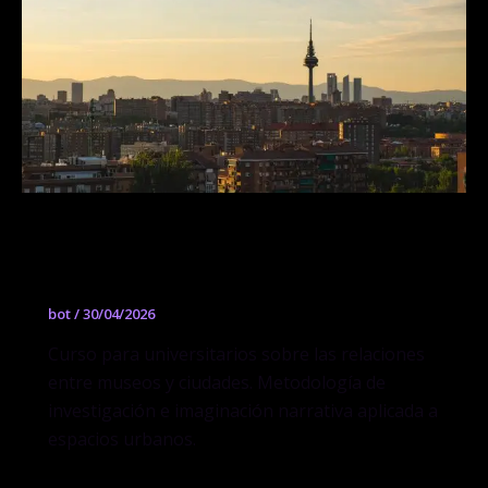
Museo y ciudad: Investigar, imaginar y
narrar lo común
bot
/
30/04/2026
Curso para universitarios sobre las relaciones
entre museos y ciudades. Metodología de
investigación e imaginación narrativa aplicada a
espacios urbanos.