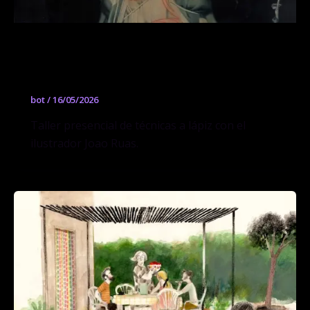
Workshop de técnicas a lápiz con Joao
Ruas
bot
/
16/05/2026
Taller presencial de técnicas a lápiz con el
ilustrador Joao Ruas.