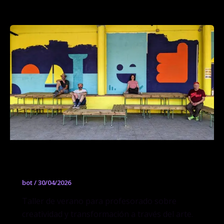
LED 2026: Sentir, soñar, transformar
bot
/
30/04/2026
Taller de verano para profesorado sobre
creatividad y transformación a través del arte.