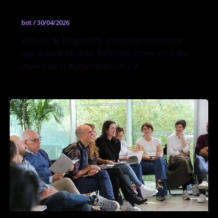
bot
/
30/04/2026
Artículo de blog sobre educación en museos
por Susana Moliner. Reflexión sobre el rol del
museo en la democracia cultural.