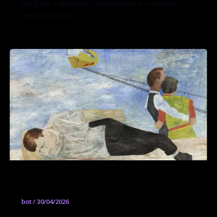
Dirigido a docentes interesados en nuevas
metodologías
Bienestar en la ciudad
bot
/
30/04/2026