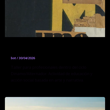
El gran poema de nadie
bot
/
30/04/2026
Taller para profesionales dentro del ciclo
Dinamo/Alternador. Actividad de educación y
acción social basada en arte y narrativa.