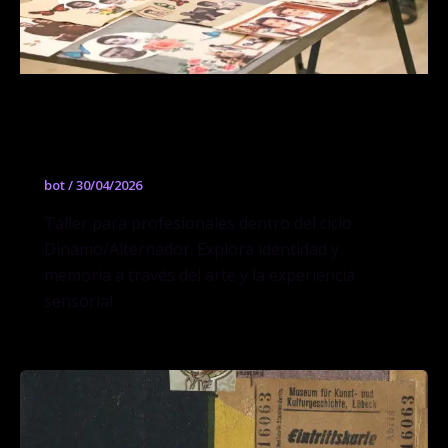
Identidad y memoria. El recuerdo es el
perfume del alma
bot
/
30/04/2026
Taller para profesionales dentro del ciclo
Dinamo/Alternador. Explora identidad y
memoria a través del arte y la experiencia
sensorial.