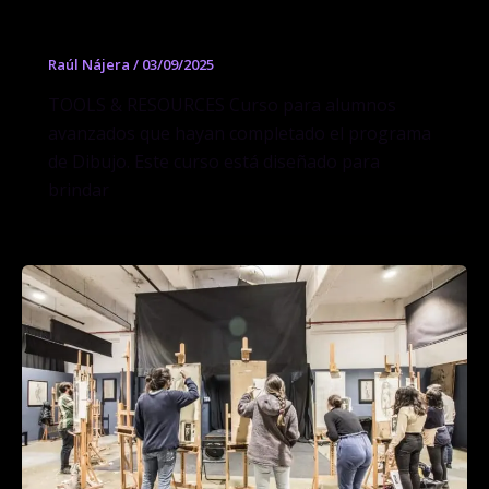
Tools & Resources
Raúl Nájera
/
03/09/2025
TOOLS & RESOURCES Curso para alumnos
avanzados que hayan completado el programa
de Dibujo. Este curso está diseñado para
brindar