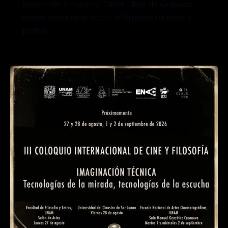
inscribirte a nuestro Taller Libre de Grabado
donde conocerás sobre diferentes técnicas y
podrás