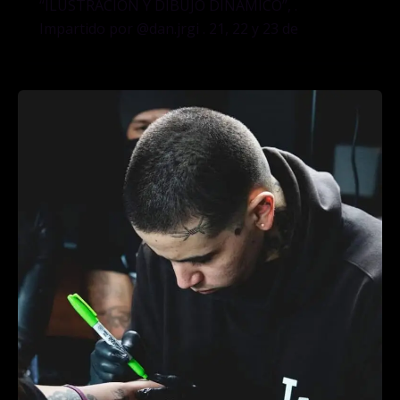
“ILUSTRACIÓN Y DIBUJO DINAMICO”, .
Impartido por @dan.jrgi . 21, 22 y 23 de