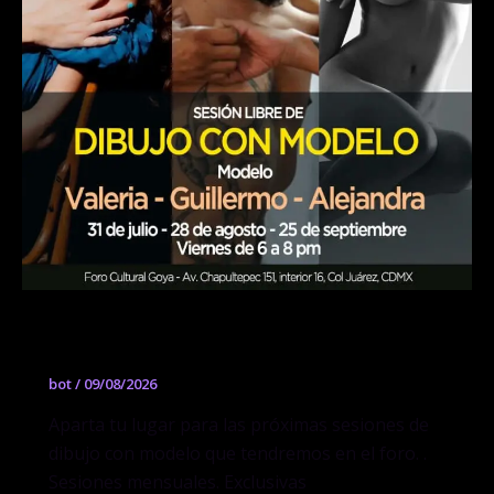
Sesiones de dibujo con modelo
bot
/
09/08/2026
Aparta tu lugar para las próximas sesiones de
dibujo con modelo que tendremos en el foro. .
Sesiones mensuales. Exclusivas