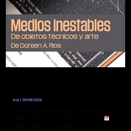
Presentación editorial Medios
inestables
bot
/
09/08/2026
Presentación editorial Medios inestables De
objetos técnicos y arte De Doreen A. Ríos
Jueves 13 de agosto de 2026,