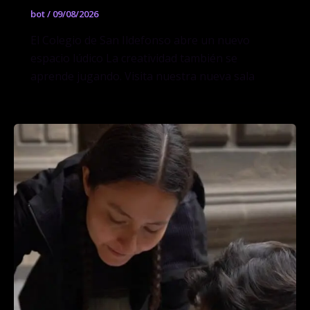
bot
/
09/08/2026
El Colegio de San Ildefonso abre un nuevo
espacio lúdico La creatividad también se
aprende jugando. Visita nuestra nueva sala