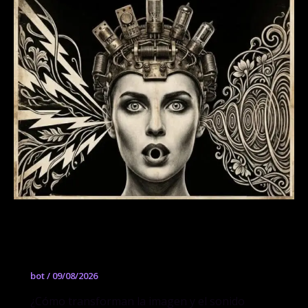
III Coloquio Internacional de Cine y
Filosofía: Imaginación Técnica
bot
/
09/08/2026
¿Cómo transforman la imagen y el sonido