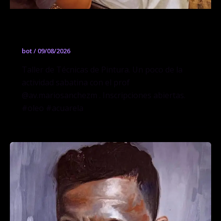
Taller de Técnicas de Pintura
bot
/
09/08/2026
Taller de Técnicas de Pintura. Un poco de la
actividad sabatina con el prof
@av.mariosanchezm . Inscripciones abiertas.
#oleo #acuarela