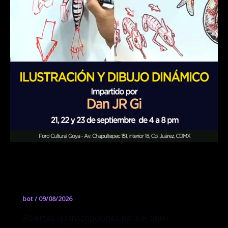
Taller ILUSTRACIÓN Y DIBUJO
DINAMICO
bot
/
09/08/2026
Abiertas las inscripciones para el taller