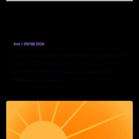
Programa formativo Pensamiento
sociológico a escena | Taller de
escritura teatral contemporánea
bot
/
09/08/2026
Programa formativo Pensamiento sociológico a
escena | Taller de escritura teatral
contemporánea Mediante la sociología y la
dramaturgia física, se