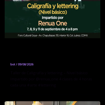
Taller de Caligrafía y lettering – Nivel
básico
bot
/
09/08/2026
Taller de Caligrafía y lettering – Nivel básico
Impartido por @renua_one 4 clases de 4 horas
cada una #arte #lettering