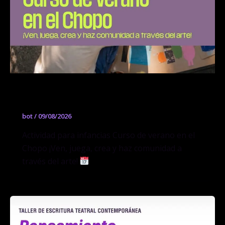
Curso de verano en el Chopo
bot
/
09/08/2026
Actividad para infancias Curso de verano en el
Chopo ¡Ven, juega, crea y haz comunidad a
través del arte!