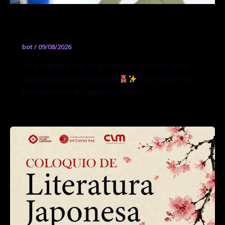
Taller de Restauración de Juguetes
bot
/
09/08/2026
¿Ese juguete que te acompañó durante años
aún guarda una historia?
En el Taller de
Restauración de Juguetes, niñas