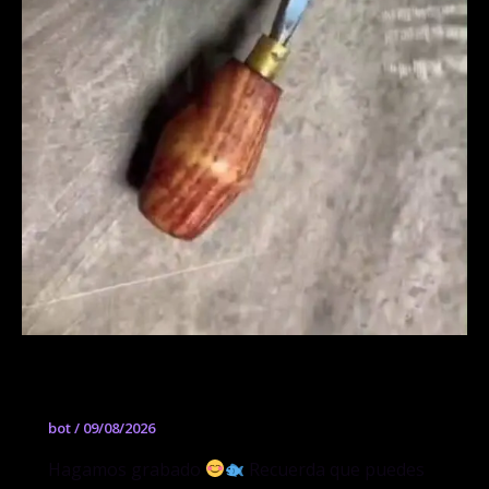
Taller Libre de Grabado
bot
/
09/08/2026
Hagamos grabado
Recuerda que puedes