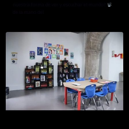
nuestra forma de ver y escuchar el mundo?
de la mano del
Sala de talleres (Sala 13)