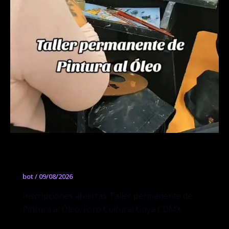
Taller permanente de Pintura al Óleo
bot
/
09/08/2026
Inscripciones abiertas Taller permanente de
Pintura al Óleo. Foro Cultural Goya CDMX