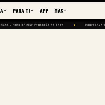
RA
PARA TI
APP
MAS
O DE CINE ETNOGRÁFICO 2026
✦
CONFERENCIAS
✦