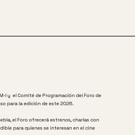
M-I y  el Comité de Programación del Foro de 
o para la edición de este 2026.
uebla, el Foro ofrecerá estrenos, charlas con 
rdible para quienes se interesan en el cine 