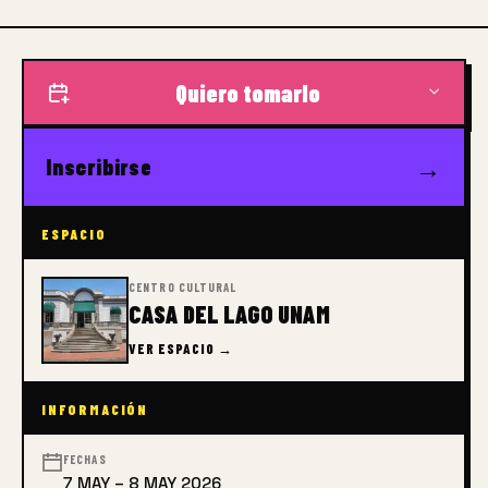
Quiero tomarlo
→
Inscribirse
ESPACIO
CENTRO CULTURAL
CASA DEL LAGO UNAM
VER ESPACIO →
INFORMACIÓN
FECHAS
7 MAY – 8 MAY 2026