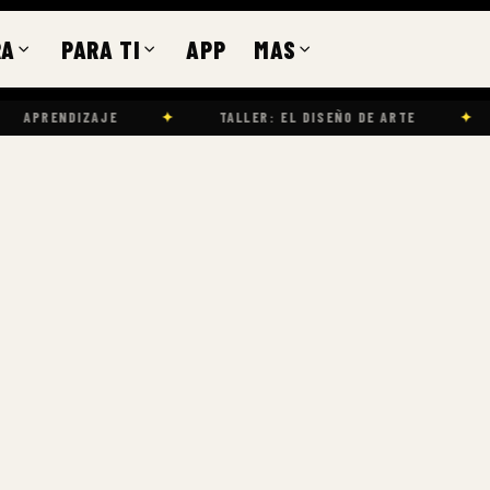
RA
PARA TI
APP
MAS
E
✦
TALLER: EL DISEÑO DE ARTE
✦
TALLERES