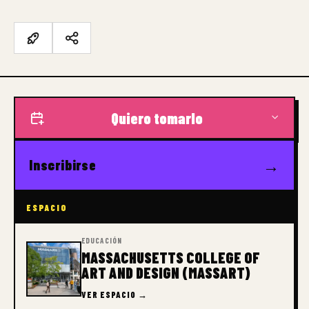
Quiero tomarlo
→
Inscribirse
ESPACIO
EDUCACIÓN
MASSACHUSETTS COLLEGE OF
ART AND DESIGN (MASSART)
VER ESPACIO →