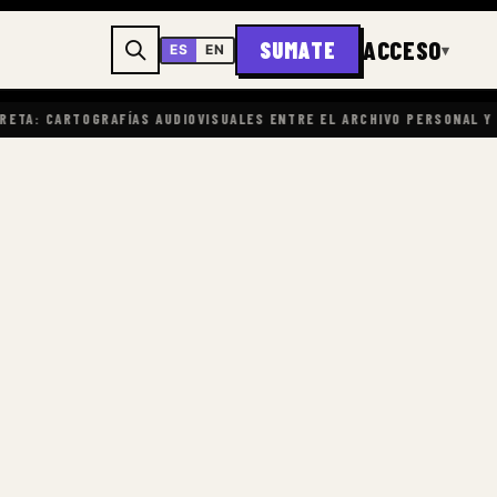
ACCESO
SUMATE
▾
ES
EN
AS AUDIOVISUALES ENTRE EL ARCHIVO PERSONAL Y LA DERIVA URBANA