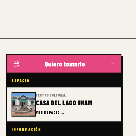
Quiero tomarlo
ESPACIO
CENTRO CULTURAL
CASA DEL LAGO UNAM
VER ESPACIO →
INFORMACIÓN