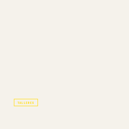
TALLERES
LA CIUDAD SEC