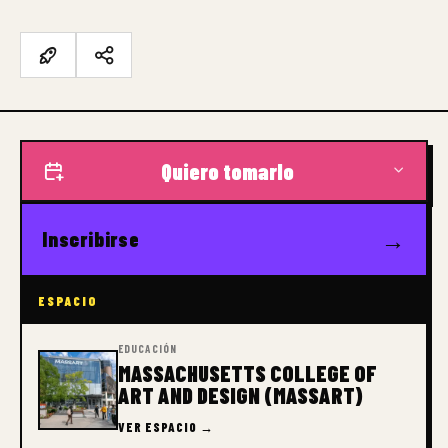
Quiero tomarlo
→
Inscribirse
ESPACIO
EDUCACIÓN
MASSACHUSETTS COLLEGE OF
ART AND DESIGN (MASSART)
VER ESPACIO →