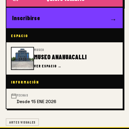
→
Inscribirse
ESPACIO
MUSEO
MUSEO ANAHUACALLI
VER ESPACIO →
INFORMACIÓN
FECHAS
Desde 15 ENE 2026
ARTES VISUALES