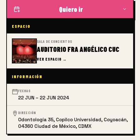
Quiero ir
ESPACIO
SALA DE CONCIERTOS
AUDITORIO FRA ANGÉLICO CUC
VER ESPACIO →
INFORMACIÓN
FECHAS
22 JUN – 22 JUN 2024
DIRECCIÓN
Odontología 35, Copilco Universidad, Coyoacán,
04360 Ciudad de México, CDMX