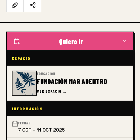
Quiero ir
ESPACIO
EDUCACIÓN
FUNDACIÓN MAR ADENTRO
VER ESPACIO →
INFORMACIÓN
FECHAS
7 OCT – 11 OCT 2025