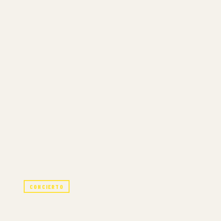
CONCIERTO
OFUNAM | PRO