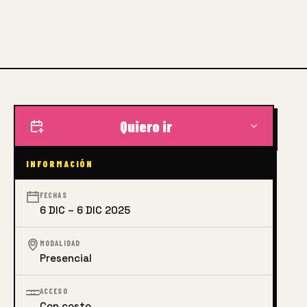
Quiero ir
INFORMACIÓN
FECHAS
6 DIC – 6 DIC 2025
MODALIDAD
Presencial
ACCESO
Con costo