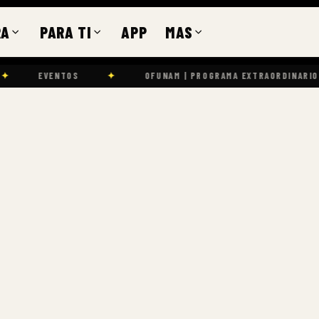
RA
PARA TI
APP
MAS
✦
OFUNAM | PROGRAMA EXTRAORDINARIO | TERCERA TEMPO