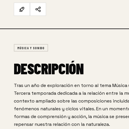
MÚSICA Y SONIDO
DESCRIPCIÓN
Tras un año de exploración en torno al tema Música
Tercera temporada dedicada a la relación entre la mús
contexto ampliado sobre las composiciones incluidas 
fenómenos naturales y ciclos vitales. En un momento 
formas de comprensión y acción, la música se presen
repensar nuestra relación con la naturaleza.