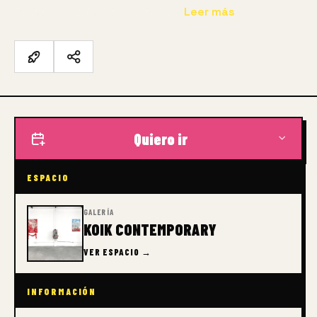
Jenny Perez, Artistx Invitadx…
Leer más
Quiero ir
ESPACIO
GALERÍA
KOIK CONTEMPORARY
VER ESPACIO →
INFORMACIÓN