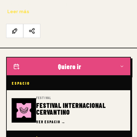
cultural que celebra su edición 53 Desde hace más…
Leer más
Quiero ir
ESPACIO
FESTIVAL
FESTIVAL INTERNACIONAL
CERVANTINO
VER ESPACIO →