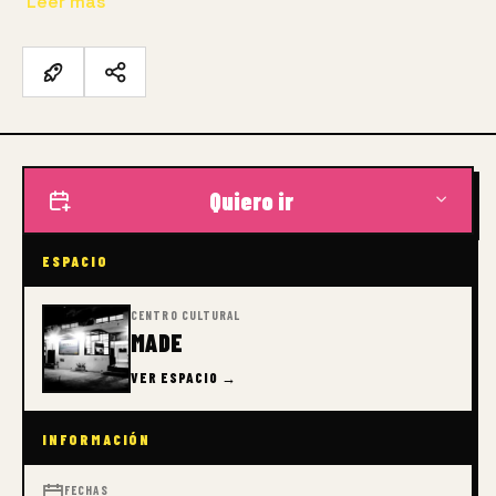
Leer más
Quiero ir
ESPACIO
CENTRO CULTURAL
MADE
VER ESPACIO →
INFORMACIÓN
FECHAS