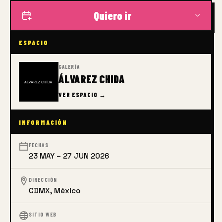
Quiero ir
ESPACIO
GALERÍA
ÁLVAREZ CHIDA
VER ESPACIO →
INFORMACIÓN
FECHAS
23 MAY – 27 JUN 2026
DIRECCIÓN
CDMX, México
SITIO WEB