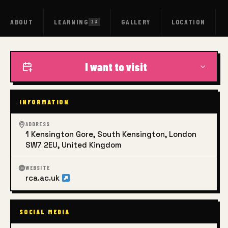
ABOUT
LEARNING
GALLERY
LOCATION
23
I want to visit
INFORMATION
ADDRESS
1 Kensington Gore, South Kensington, London
SW7 2EU, United Kingdom
WEBSITE
rca.ac.uk
SOCIAL MEDIA