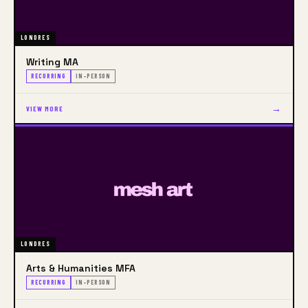
LONDRES
Writing MA
RECURRING
IN-PERSON
→
VIEW MORE
LONDRES
Arts & Humanities MFA
RECURRING
IN-PERSON