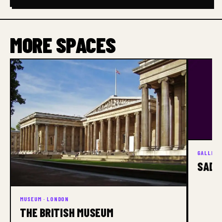
MORE SPACES
GALLERY
SADI
MUSEUM · LONDON
THE BRITISH MUSEUM