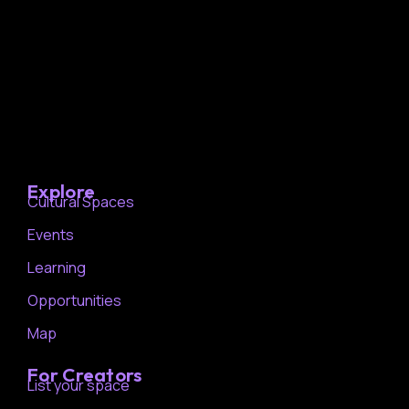
Explore
Cultural Spaces
Events
Learning
Opportunities
Map
For Creators
List your space