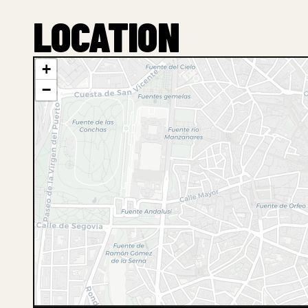
LOCATION
+
−