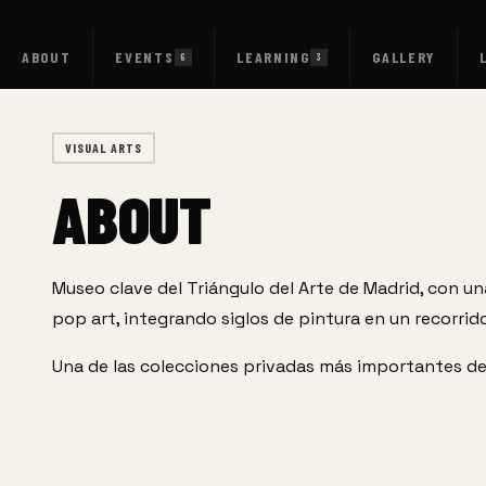
ABOUT
EVENTS
LEARNING
GALLERY
6
3
VISUAL ARTS
ABOUT
Museo clave del Triángulo del Arte de Madrid, con un
pop art, integrando siglos de pintura en un recorrid
Una de las colecciones privadas más importantes d