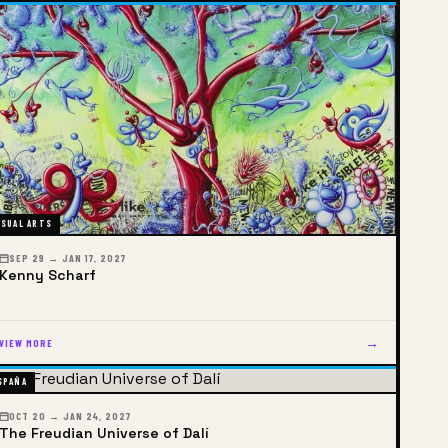
ISUAL ARTS
SEP 29 → JAN 17, 2027
Kenny Scharf
→
VIEW MORE
SPAÑA
OCT 20 → JAN 24, 2027
The Freudian Universe of Dalí