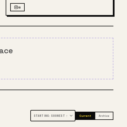
IG
pace
Current
Archive