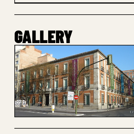
GALLERY
1 /