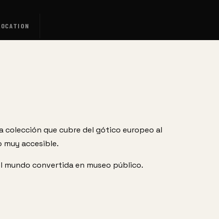
LOCATION
a colección que cubre del gótico europeo al 
o muy accesible.
el mundo convertida en museo público.