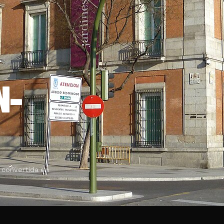
N-
 convertida en