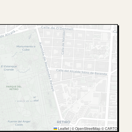
Leaflet
|
© OpenStreetMap © CARTO