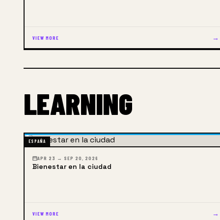
→
VIEW MORE
LEARNING
ESPAÑA
APR 23 → SEP 20, 2026
Bienestar en la ciudad
→
VIEW MORE