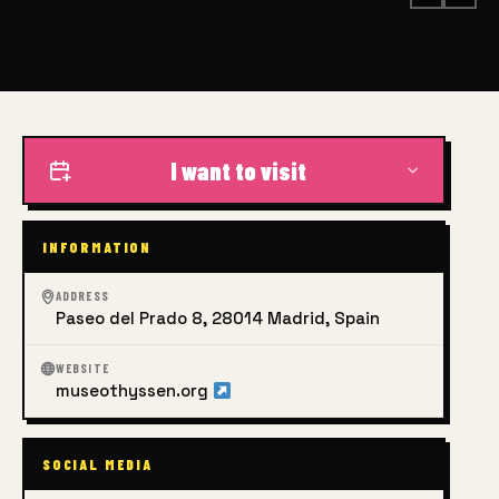
I want to visit
INFORMATION
ADDRESS
Paseo del Prado 8, 28014 Madrid, Spain
WEBSITE
museothyssen.org
SOCIAL MEDIA