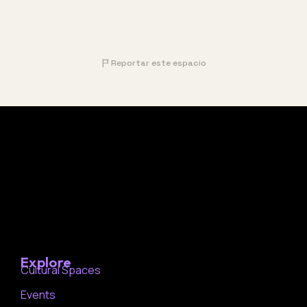
Reportar este espacio
Explore
Cultural Spaces
Events