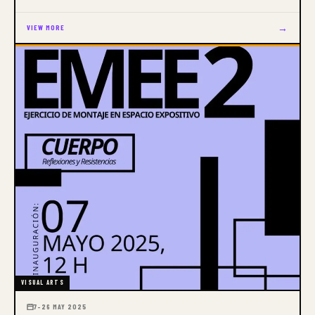
→
VIEW MORE
VISUAL ARTS
7–26 MAY 2025