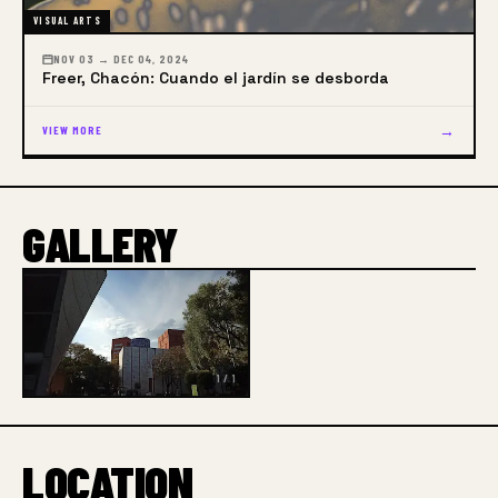
VISUAL ARTS
NOV 03 → DEC 04, 2024
Freer, Chacón: Cuando el jardín se desborda
→
VIEW MORE
GALLERY
1 / 1
LOCATION