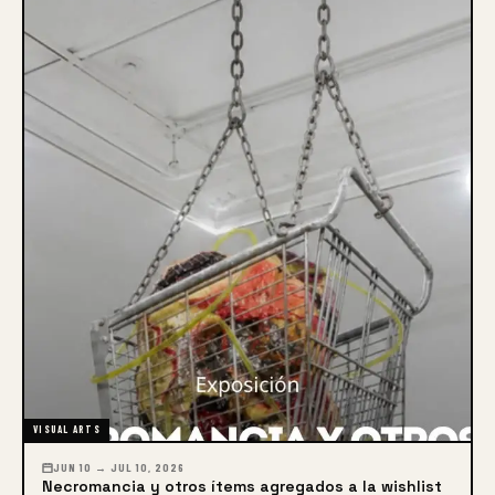
VISUAL ARTS
JUN 10 → JUL 10, 2026
Necromancia y otros ítems agregados a la wishlist