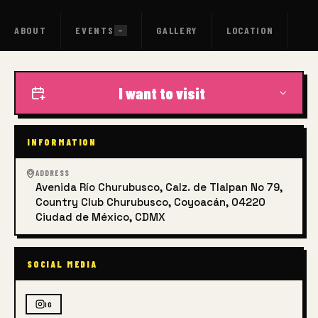
ABOUT
EVENTS
GALLERY
LOCATION
—
I want to visit
INFORMATION
ADDRESS
Avenida Río Churubusco, Calz. de Tlalpan No 79,
Country Club Churubusco, Coyoacán, 04220
Ciudad de México, CDMX
SOCIAL MEDIA
IG