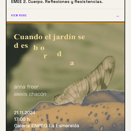
EMEE 2. Cuerpo. Reflexiones y Resistencias.
→
VIEW MORE