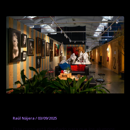
Introducción al Dibujo y la Pintura
Raúl Nájera
/
03/09/2025
Este curso está diseñado para que los alumnos