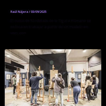
Humana
Raúl Nájera
/
03/09/2025
El curso de Modelado de la Figura Humana se
enfoca en trabajar a partir de un modelo en
vivo, con