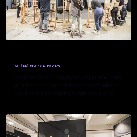
Curso de Dibujo Expresivo
Raúl Nájera
/
03/09/2025
Mientras que el programa de dibujo académico
se enfoca en enseñar fundamentos técnicos y
habilidades tradicionales, el curso de dibujo