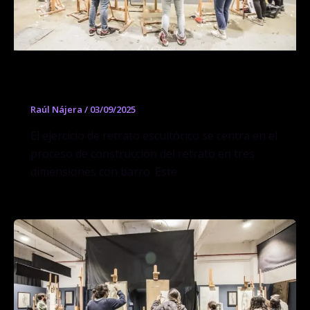
Curso de Retrato Escultórico
Raúl Nájera
/
03/09/2025
El ejercicio de retrato escultórico se centra en el
proceso de construcción del retrato en tres
dimensiones con barro. Este