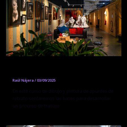
Apuntes de Dibujo y Pintura de Retrato
Raúl Nájera
/
03/09/2025
En este curso de dibujo y pintura de apuntes de
retrato sentaremos las bases para desarrollar
un proceso de trabajo