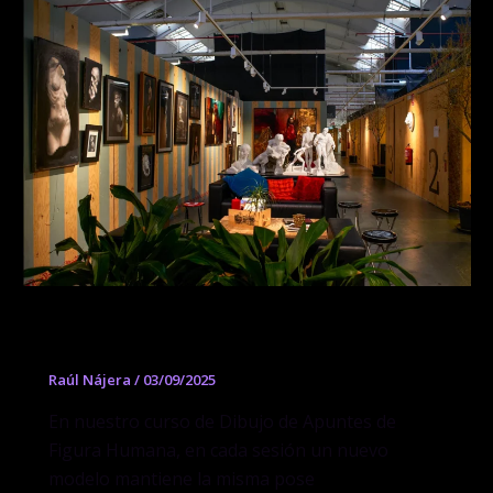
Dibujo de Apuntes de Figura Humana
Raúl Nájera
/
03/09/2025
En nuestro curso de Dibujo de Apuntes de
Figura Humana, en cada sesión un nuevo
modelo mantiene la misma pose