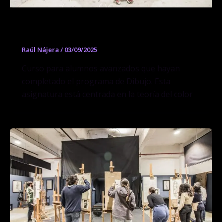
Curso de Teoría del Color
Raúl Nájera
/
03/09/2025
Curso para alumnos avanzados que hayan
completado el programa de Dibujo. Esta
asignatura está centrada en la teoría del color