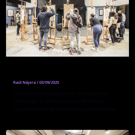
Curso de Morfologia
Raúl Nájera
/
03/09/2025
Curso para principiantes. El arte figurativo
implica que el artista conoce y domina la
representación de las formas y características