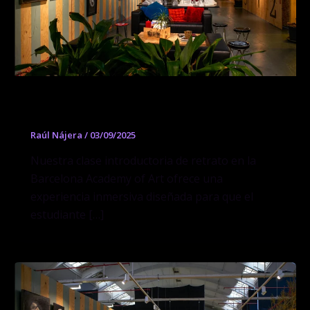
Dibujo de Retrato al Natural
Raúl Nájera
/
03/09/2025
Nuestra clase introductoria de retrato en la
Barcelona Academy of Art ofrece una
experiencia inmersiva diseñada para que el
estudiante […]