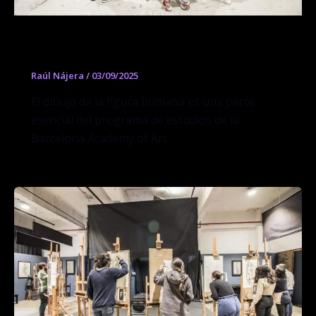
Curso de Dibujo y Pintura de pose fija
Raúl Nájera
/
03/09/2025
El dibujo de la figura humana es una parte
esencial del programa de estudios de la
Barcelona Academy of Art.