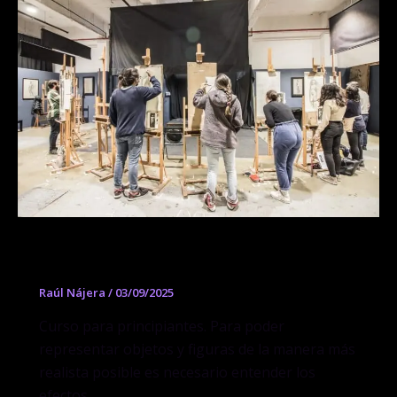
Curso de Luz y Forma (Dibujo)
Raúl Nájera
/
03/09/2025
Curso para principiantes. Para poder
representar objetos y figuras de la manera más
realista posible es necesario entender los
efectos