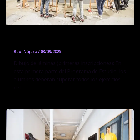
Curso de Dibujo de láminas y yesos
Raúl Nájera
/
03/09/2025
Dibujo de láminas (primeras inscripciones): En
esta primera parte del Programa de Estudio, los
alumnos deberán superar todos los ejercicios
del