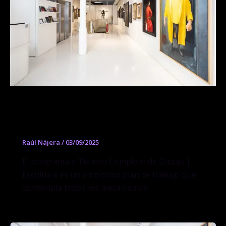
Programa a tiempo completo de
Dibujo y Escultura
Raúl Nájera
/
03/09/2025
El programa a Tiempo Completo de Dibujo |
Escultura es un ambicioso plan de trabajo que
contempla todos los mecanismos