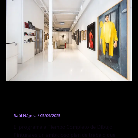
Programa a tiempo completo de
Dibujo y Pintura
Raúl Nájera
/
03/09/2025
El programa a Tiempo Completo de Dibujo |
Pintura es un ambicioso plan de trabajo que