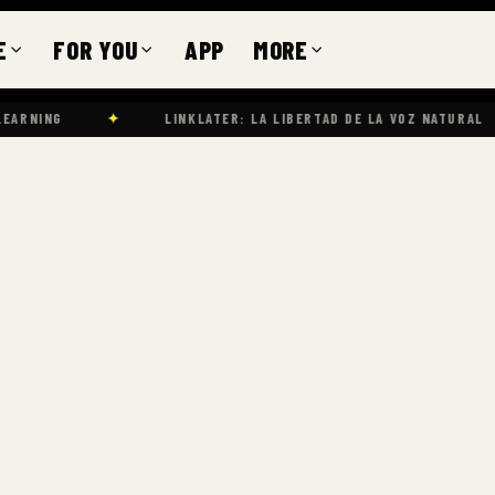
E
FOR YOU
APP
MORE
✦
LINKLATER: LA LIBERTAD DE LA VOZ NATURAL
✦