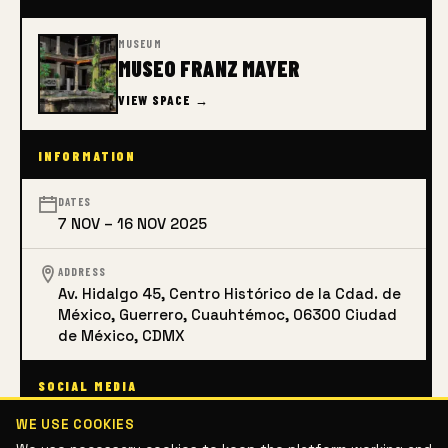
MUSEUM
MUSEO FRANZ MAYER
VIEW SPACE →
INFORMATION
DATES
7 NOV – 16 NOV 2025
ADDRESS
Av. Hidalgo 45, Centro Histórico de la Cdad. de
México, Guerrero, Cuauhtémoc, 06300 Ciudad
de México, CDMX
SOCIAL MEDIA
WE USE COOKIES
IG