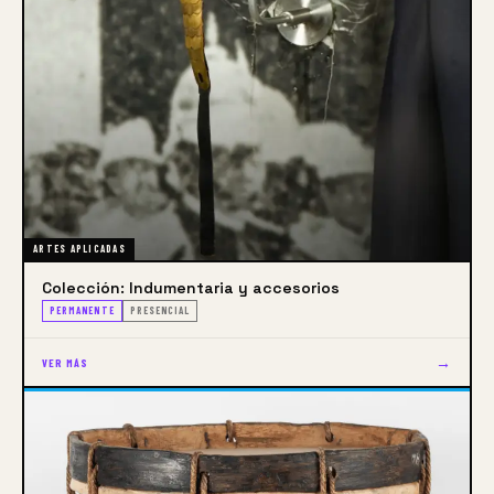
ARTES APLICADAS
Colección: Indumentaria y accesorios
PERMANENTE
PRESENCIAL
→
VER MÁS