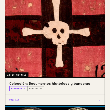
ARTES VISUALES
Colección: Documentos históricos y banderas
PERMANENTE
PRESENCIAL
→
VER MÁS