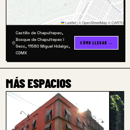
Leaflet
|
© OpenStreetMap © CARTO
Castillo de Chapultepec,
Bosque de Chapultepec I
CÓMO LLEGAR →
Secc, 11580 Miguel Hidalgo,
CDMX
MÁS ESPACIOS