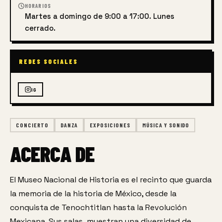
HORARIOS
Martes a domingo de 9:00 a 17:00. Lunes
cerrado.
REDES SOCIALES
IG
CONCIERTO
DANZA
EXPOSICIONES
MÚSICA Y SONIDO
ACERCA DE
El Museo Nacional de Historia es el recinto que guarda 
la memoria de la historia de México, desde la 
conquista de Tenochtitlan hasta la Revolución 
Mexicana. Sus salas  muestran una diversidad de 