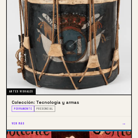
ARTES VISUALES
Colección: Tecnología y armas
PERMANENTE
PRESENCIAL
→
VER MÁS