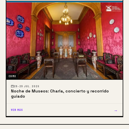
CDMX
29–29 JUL. 2026
Noche de Museos: Charla, concierto y recorrido
guiado
→
VER MÁS