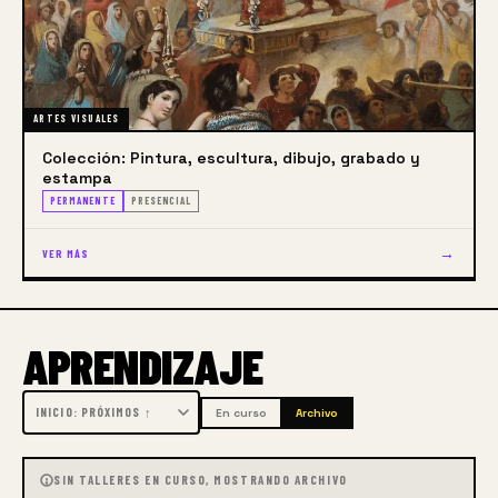
ARTES VISUALES
Colección: Pintura, escultura, dibujo, grabado y
estampa
PERMANENTE
PRESENCIAL
→
VER MÁS
APRENDIZAJE
En curso
Archivo
SIN TALLERES EN CURSO, MOSTRANDO ARCHIVO