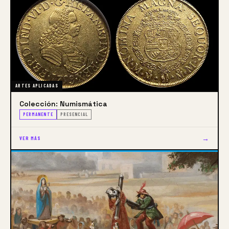
ARTES APLICADAS
Colección: Numismática
PERMANENTE
PRESENCIAL
→
VER MÁS