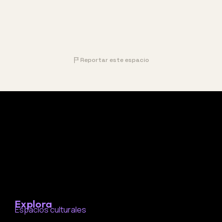
Reportar este espacio
Explora
Espacios culturales