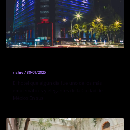
Proyectos Públicos – Hotel Reforma
richie
/
30/01/2025
El hotel que algún día fue uno de los más
emblemáticos y elegantes de la Ciudad de
México En sus