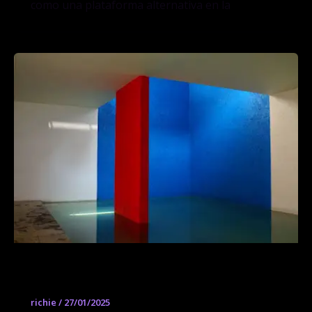
como una plataforma alternativa en la
Casa Gilardi
richie
/
27/01/2025