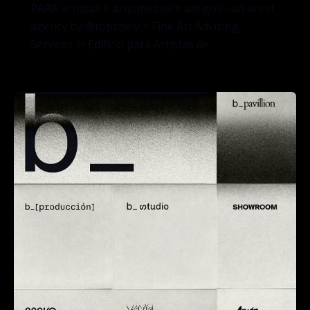
PARA artistas + arquitectos + amigos • an artist
agency by @topshelv + Fine Art Advising
Services in Edificio para Artistas de