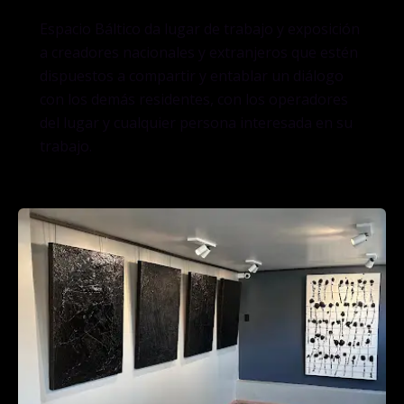
Espacio Báltico da lugar de trabajo y exposición
a creadores nacionales y extranjeros que estén
dispuestos a compartir y entablar un diálogo
con los demás residentes, con los operadores
del lugar y cualquier persona interesada en su
trabajo.