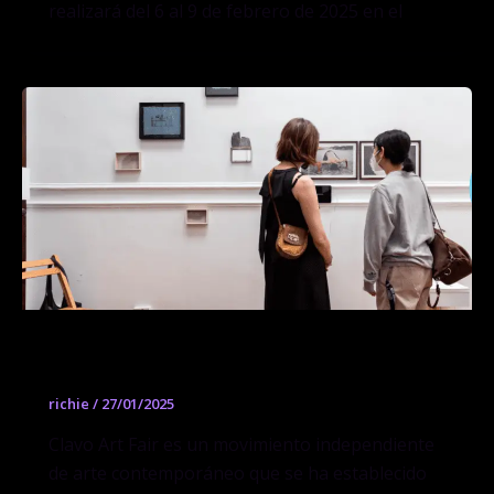
realizará del 6 al 9 de febrero de 2025 en el
Clavo
richie
/
27/01/2025
Clavo Art Fair es un movimiento independiente
de arte contemporáneo que se ha establecido