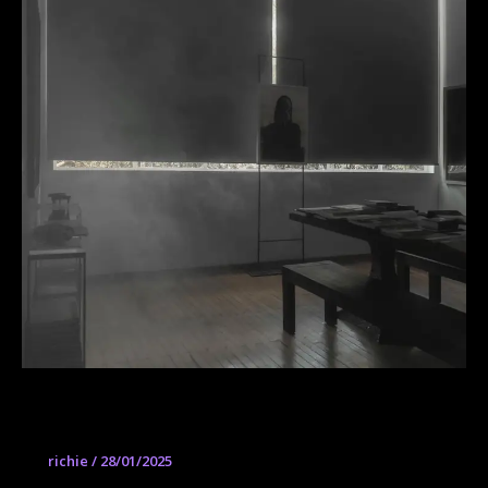
PARA A
richie
/
28/01/2025