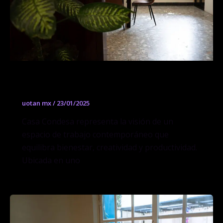
Uotan Condesa
uotan mx
/
23/01/2025
Casa Condesa representa la visión de un
espacio de trabajo contemporáneo que
equilibra bienestar, creatividad y productividad.
Ubicada en uno