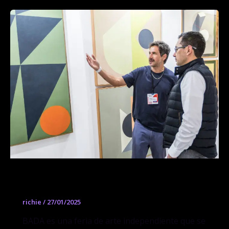
BADA
richie
/
27/01/2025
BADA es una feria de arte independiente que se