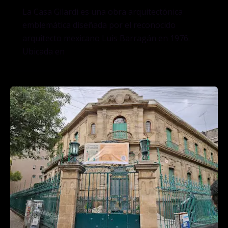
La Casa Gilardi es una obra arquitectónica
emblemática diseñada por el reconocido
arquitecto mexicano Luis Barragán en 1976.
Ubicada en