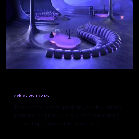
Unique Design X
richie
/
28/01/2025
This nomadic design platform, which originally
launched in China in 2019, aims to unite design
and skating culture while showcasing