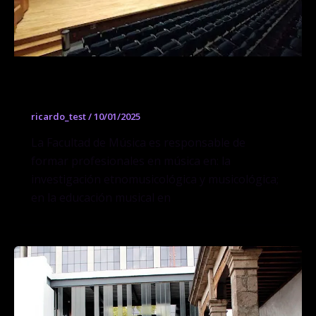
Facultad de Música UNAM
ricardo_test
/
10/01/2025
La Facultad de Música es responsable de
formar profesionales en música en: la
investigación etnomusicológica y musicológica;
en la educación musical en