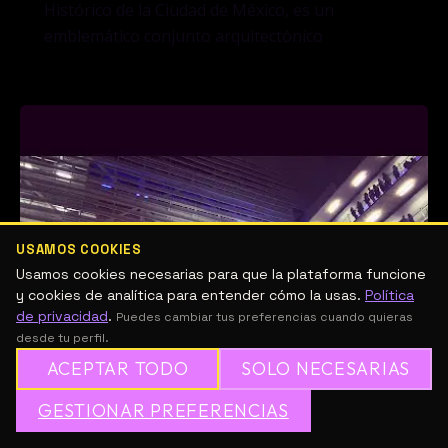
Histórico de la Ciudad de México, es un
emblemático conjunto arquitectónico
USAMOS COOKIES
Usamos cookies necesarias para que la plataforma funcione
y cookies de analítica para entender cómo la usas.
Política
de privacidad
.
Puedes cambiar tus preferencias cuando quieras
desde tu perfil.
ACEPTAR TODO
SOLO NECESARIAS
GESTIONAR PREFERENCIAS