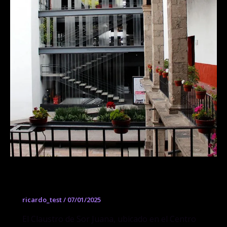
El Claustro
ricardo_test
/
07/01/2025
El Claustro de Sor Juana, ubicado en el Centro