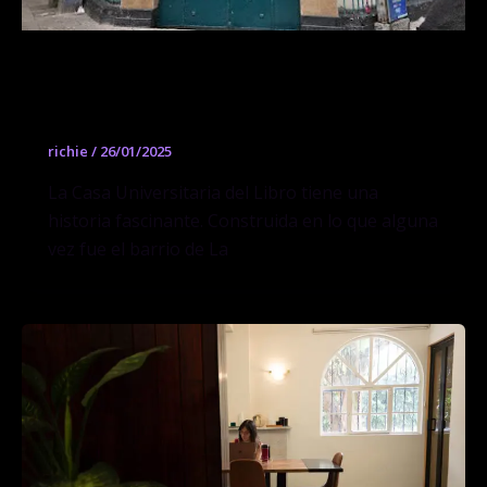
CASUL Casa Universitaria del Libro
UNAM
richie
/
26/01/2025
La Casa Universitaria del Libro tiene una
historia fascinante. Construida en lo que alguna
vez fue el barrio de La