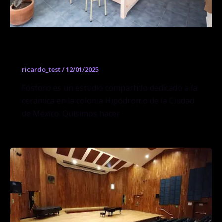
Studio Fósforo
ricardo_test
/
12/01/2025
Fósforo es un estudio compartido dedicado a la
cerámica en la colonia Hipódromo de la Ciudad
de México. Quisimos hacer