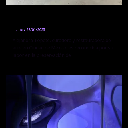
Alejandra Topete Gallery
richie
/
28/01/2025
Alejandra Topete, curadora y restauradora de
arte en Ciudad de México, es reconocida por su
labor en la preservación de