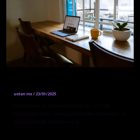
Uotan Roma
uotan mx
/
23/01/2025
Casa Roma es la sede insignia de UOTAN,
concebida como un espacio donde convergen la
productividad, la cultura y la