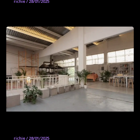
richie
/
28/01/2025
Espacio Báltico
richie
/
28/01/2025