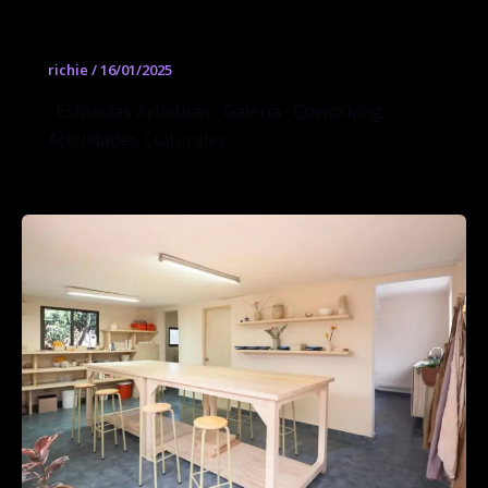
Cultural
richie
/
16/01/2025
· Estancias Artísticas · Galería · Coworking ·
Actividades Culturales