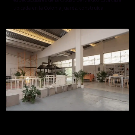
ubicada en la Colonia Juaréz, construida
guadalajara90210 – CDMX