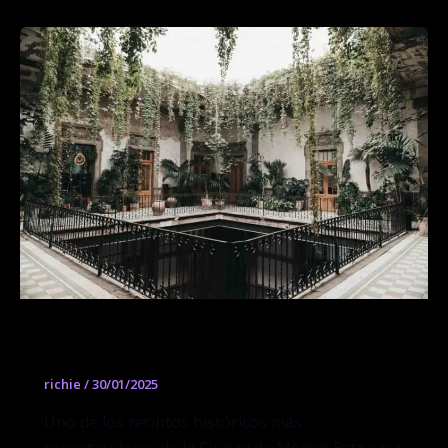
Proyectos Públicos – General Prim
richie
/
30/01/2025
Uno de los recintos históricos más
espectaculares de la Ciudad de México Esta casa