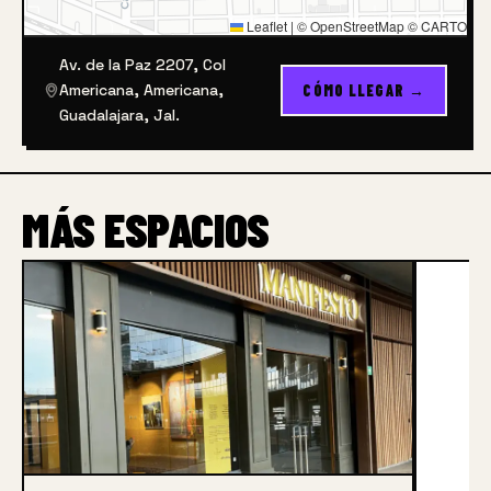
Leaflet
|
© OpenStreetMap © CARTO
Av. de la Paz 2207, Col
Americana, Americana,
CÓMO LLEGAR →
Guadalajara, Jal.
MÁS ESPACIOS