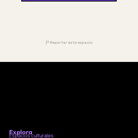
Reportar este espacio
Explora
Espacios culturales