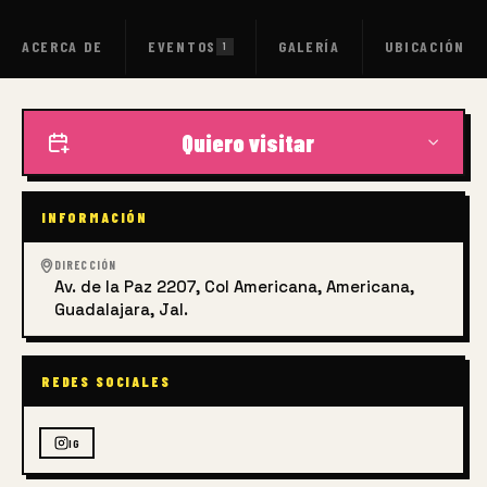
ACERCA DE
EVENTOS
GALERÍA
UBICACIÓN
1
Quiero visitar
INFORMACIÓN
DIRECCIÓN
Av. de la Paz 2207, Col Americana, Americana,
Guadalajara, Jal.
REDES SOCIALES
IG