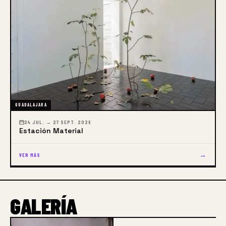
GUADALAJARA
24 JUL. → 27 SEPT. 2026
Estación Material
→
VER MÁS
GALERÍA