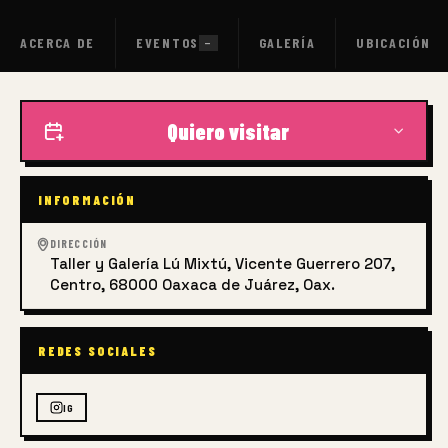
ACERCA DE
EVENTOS
GALERÍA
UBICACIÓN
—
Quiero visitar
INFORMACIÓN
DIRECCIÓN
Taller y Galería Lú Mixtú, Vicente Guerrero 207,
Centro, 68000 Oaxaca de Juárez, Oax.
REDES SOCIALES
IG