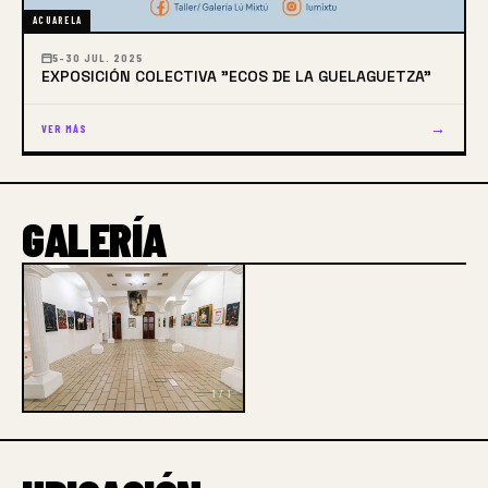
ACUARELA
5–30 JUL. 2025
EXPOSICIÓN COLECTIVA "ECOS DE LA GUELAGUETZA"
→
VER MÁS
GALERÍA
1 / 1