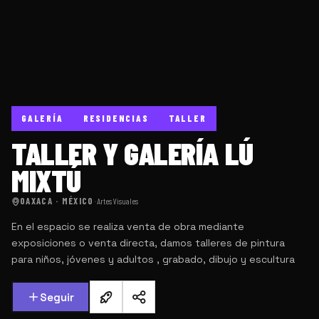
GALERÍA
RESIDENCIAS
TALLER
TALLER Y GALERÍA LÚ
MIXTÚ
OAXACA · MÉXICO
·
Artes Visuales
En el espacio se realiza venta de obra mediante
exposiciones o venta directa, damos talleres de pintura
para niños, jóvenes y adultos , grabado, dibujo y escultura
Seguir