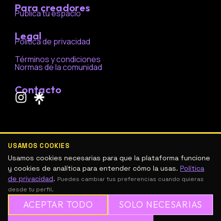
Para creadores
Publica tu espacio
Legal
Política de privacidad
Términos y condiciones
Normas de la comunidad
Contacto
I
n
s
t
a
USAMOS COOKIES
g
Usamos cookies necesarias para que la plataforma funcione
r
y cookies de analítica para entender cómo la usas.
Política
de privacidad
.
a
Puedes cambiar tus preferencias cuando quieras
desde tu perfil.
m
ACEPTAR TODO
SOLO NECESARIAS