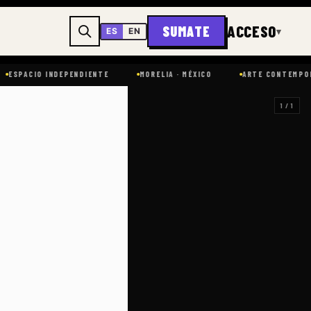
ACCESO
SUMATE
▾
ES
EN
CIO INDEPENDIENTE
MORELIA · MÉXICO
ARTE CONTEMPORÁNEO
1 / 1