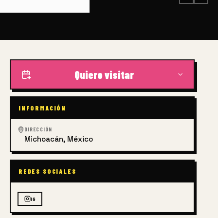
Quiero visitar
INFORMACIÓN
DIRECCIÓN
Michoacán, México
REDES SOCIALES
IG