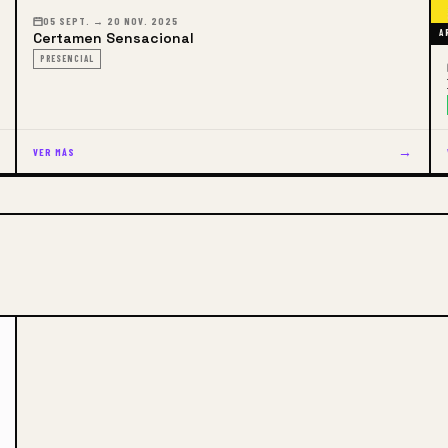
05 SEPT. → 20 NOV. 2025
A
Certamen Sensacional
PRESENCIAL
→
VER MÁS