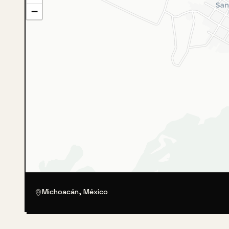
−
Michoacán, México