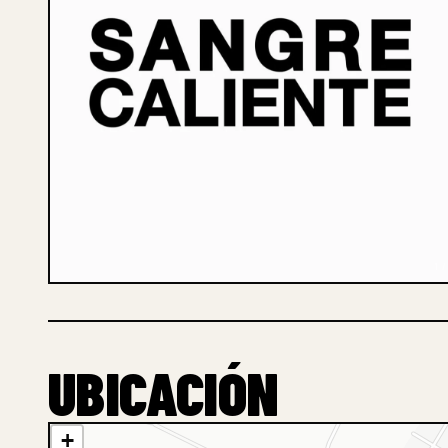
1 /
UBICACIÓN
+