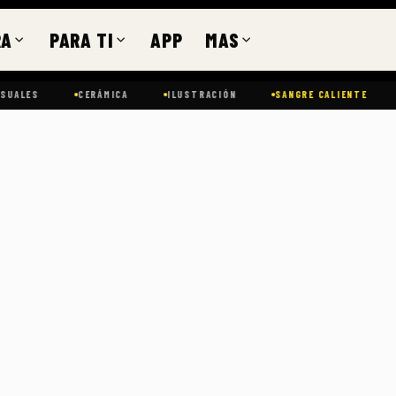
RA
PARA TI
APP
MAS
S
CERÁMICA
ILUSTRACIÓN
SANGRE CALIENTE
ESPA