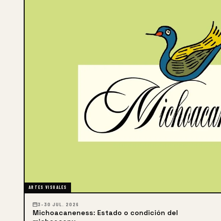
ARTES VISUALES
3–30 JUL. 2026
Michoacaneness: Estado o condición del