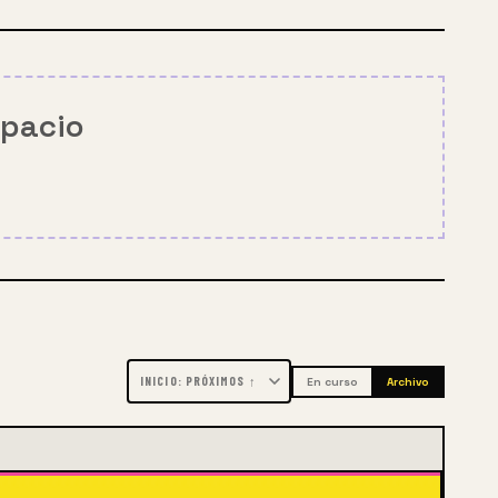
spacio
En curso
Archivo