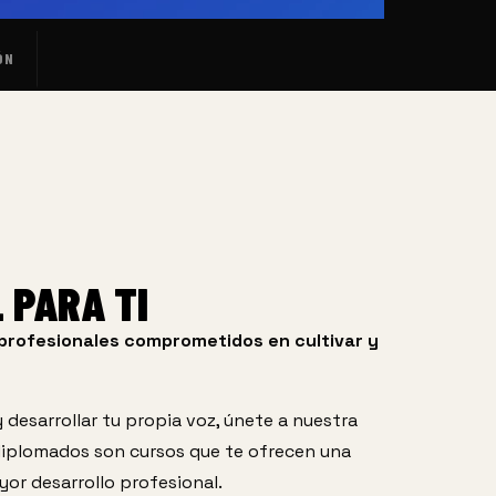
ÓN
 PARA TI
profesionales comprometidos en cultivar y 
desarrollar tu propia voz, únete a nuestra 
plomados son cursos que te ofrecen una 
yor desarrollo profesional.