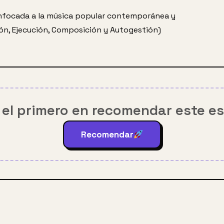
nfocada a la música popular contemporánea y 
ción, Ejecución, Composición y Autogestión)
 el primero en recomendar este e
Recomendar