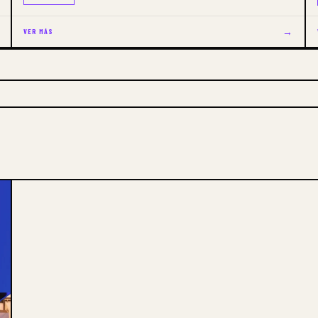
→
VER MÁS