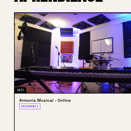
JAZZ
Armonía Musical - Online
RECURRENTE