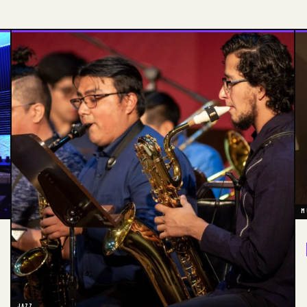
M
JAZZ