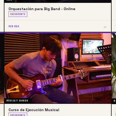
Orquestación para Big Band - Online
RECURRENTE
→
VER MÁS
MÚSICA Y SONIDO
M
Curso de Ejecución Musical
RECURRENTE