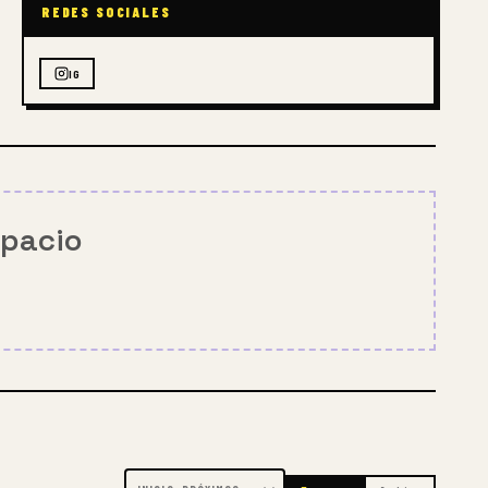
REDES SOCIALES
IG
spacio