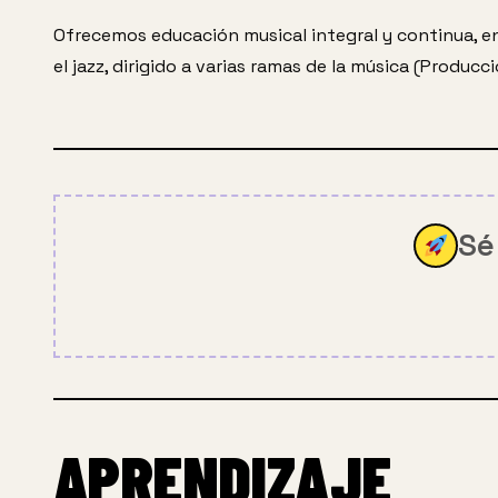
Ofrecemos educación musical integral y continua, e
el jazz, dirigido a varias ramas de la música (Produc
Sé
APRENDIZAJE