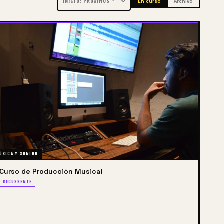
En curso
Archivo
ÚSICA Y SONIDO
Curso de Producción Musical
RECURRENTE