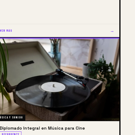
→
VER MÁS
ÚSICA Y SONIDO
Diplomado Integral en Música para Cine
RECURRENTE