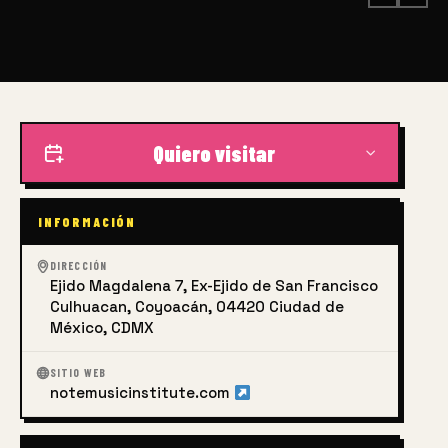
Quiero visitar
INFORMACIÓN
DIRECCIÓN
Ejido Magdalena 7, Ex-Ejido de San Francisco
Culhuacan, Coyoacán, 04420 Ciudad de
México, CDMX
SITIO WEB
notemusicinstitute.com