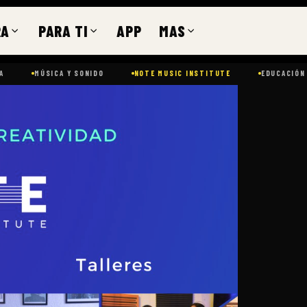
RA
PARA TI
APP
MAS
SICA Y SONIDO
NOTE MUSIC INSTITUTE
EDUCACIÓN
CDM