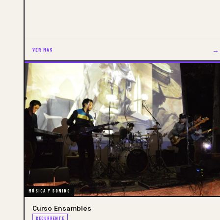
→
VER MÁS
MÚSICA Y SONIDO
Curso Ensambles
RECURRENTE